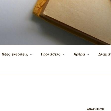
 τα βιβλία και τη γνώση!
Νέες εκδόσεις
Προτάσεις
Άρθρα
Διαμά
ΑΝΑΖΗΤΗΣΗ