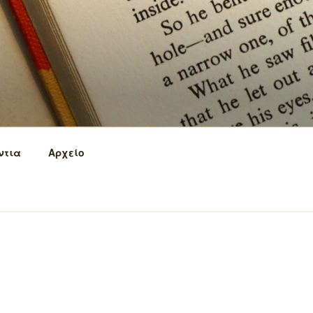
ντια
Αρχείο