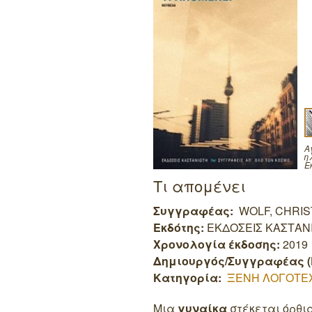
Α
η
Ε
Τι απομένει
Συγγραφέας:
WOLF, CHRIS
Εκδότης:
ΕΚΔΟΣΕΙΣ ΚΑΣΤΑΝ
Χρονολογία έκδοσης:
2019
Δημιουργός/Συγγραφέας (
Κατηγορία:
ΞΕΝΗ ΛΟΓΟΤΕ
Μια
γυναίκα
στέκεται όρθια