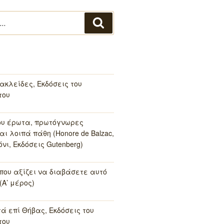
Αναζήτηση
ακλείδες, Εκδόσεις του
του
ου έρωτα, πρωτόγνωρες
αι λοιπά πάθη (Honore de Balzac,
νι, Εκδόσεις Gutenberg)
 που αξίζει να διαβάσετε αυτό
(Α’ μέρος)
τά επί Θήβας, Εκδόσεις του
του