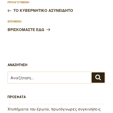
Προηγούμενο
ΠΡΟΗΓΟΥΜΕΝΗ
άρθρων
άρθρο
ΤΟ ΚΥΒΕΡΝΗΤΙΚΟ ΑΣΥΝΕΙΔΗΤΟ
Επόμενο
ΕΠΟΜΕΝΟ
άρθρο
ΒΡΙΣΚΟΜΑΣΤΕ ΕΔΩ
ΑΝΑΖΗΤΗΣΗ
Αναζήτηση
Αναζή
για:
ΠΡΟΣΦΑΤΑ
Χτυπήματα του έρωτα, πρωτόγνωρες συγκινήσεις