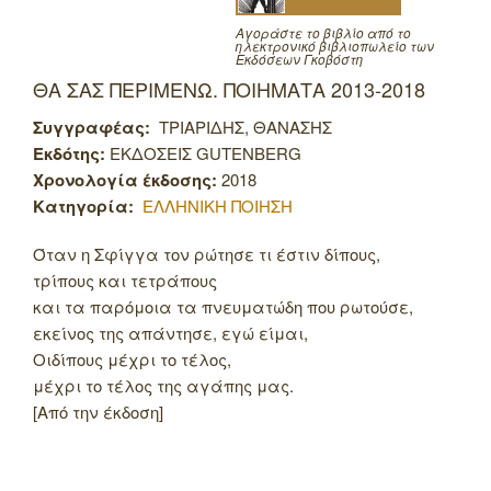
Αγοράστε το βιβλίο από το
ηλεκτρονικό βιβλιοπωλείο των
Εκδόσεων Γκοβόστη
ΘΑ ΣΑΣ ΠΕΡΙΜΕΝΩ. ΠΟΙΗΜΑΤΑ 2013-2018
Συγγραφέας:
ΤΡΙΑΡΙΔΗΣ, ΘΑΝΑΣΗΣ
Εκδότης:
ΕΚΔΟΣΕΙΣ GUTENBERG
Χρονολογία έκδοσης:
2018
Κατηγορία:
ΕΛΛΗΝΙΚΗ ΠΟΙΗΣΗ
Όταν η Σφίγγα τον ρώτησε τι έστιν δίπους,
τρίπους και τετράπους
και τα παρόμοια τα πνευματώδη που ρωτούσε,
εκείνος της απάντησε, εγώ είμαι,
Οιδίπους μέχρι το τέλος,
μέχρι το τέλος της αγάπης μας.
[Από την έκδοση]
Πλοήγηση