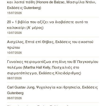
και λοιπά πάθη (Honore de Balzac, Μασιμίλα Ντόνι,
Εκδόσεις Gutenberg)
15/07/2026
20 + 1 βιβλία που αξίζει να διαβάσετε αυτό το
καλοκαίρι (Α’ μέρος)
13/07/2026
Αισχύλος, Επτά επί Θήβας, Εκδόσεις του εικοστού
πρώτου
10/07/2026
Γυναίκες πειραματόζωα στη δίνη του Β’ Παγκοσμίου
πολέμου (Martha Hall Kelly, Πασχαλιές στο
συρματόπλεγμα, Εκδόσεις Κλειδάριθμος)
08/07/2026
Carl Gustav Jung, Ψυχολογία και θρησκεία, Εκδόσεις
Gutenberg
06/07/2026