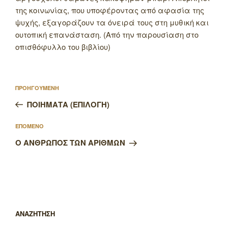
της κοινωνίας, που υποφέροντας από αφασία της
ψυχής, εξαγοράζουν τα όνειρά τους στη μυθική και
ουτοπική επανάσταση. (Από την παρουσίαση στο
οπισθόφυλλο του βιβλίου)
Πλοήγηση
Προηγούμενο
ΠΡΟΗΓΟΥΜΕΝΗ
άρθρων
άρθρο
ΠΟΙΗΜΑΤΑ (ΕΠΙΛΟΓΗ)
Επόμενο
ΕΠΟΜΕΝΟ
άρθρο
Ο ΑΝΘΡΩΠΟΣ ΤΩΝ ΑΡΙΘΜΩΝ
ΑΝΑΖΗΤΗΣΗ