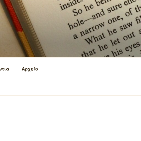
ντια
Αρχείο