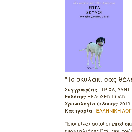
"Το σκυλάκι σας θέλ
Συγγραφέας:
ΤΡΙΧΑ, ΛΥΝΤ
Εκδότης:
ΕΚΔΟΣΕΙΣ ΠΟΛΙΣ
Χρονολογία έκδοσης:
2019
Κατηγορία:
ΕΛΛΗΝΙΚΗ ΛΟΓ
Ποιοι είναι αυτοί οι
επτά σκ
σκανταλιάρης Ραξ, που τρώε