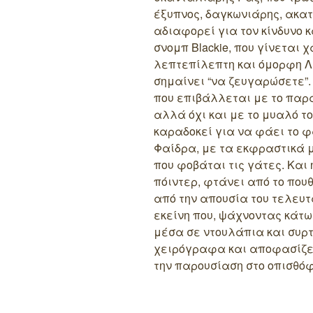
έξυπνος, δαγκωνιάρης, ακατ
αδιαφορεί για τον κίνδυνο 
σνομπ Blackie, που γίνεται 
λεπτεπίλεπτη και όμορφη Λ
σημαίνει “να ζευγαρώσετε”
που επιβάλλεται με το παρά
αλλά όχι και με το μυαλό το
καραδοκεί για να φάει το 
Φαίδρα, με τα εκφραστικά μ
που φοβάται τις γάτες. Και
πόιντερ, φτάνει από το που
από την απουσία του τελευτα
εκείνη που, ψάχνοντας κάτω
μέσα σε ντουλάπια και συρτ
χειρόγραφα και αποφασίζει 
την παρουσίαση στο οπισθόφ