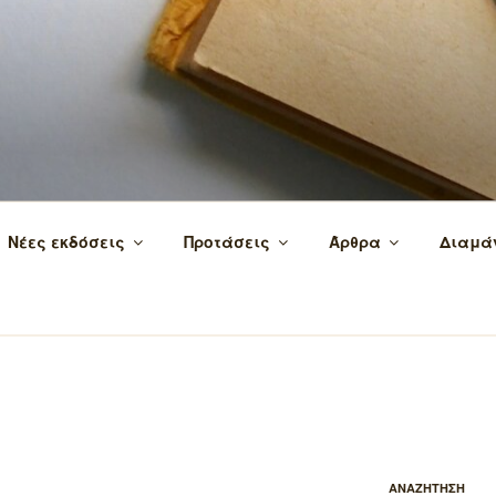
 τα βιβλία και τη γνώση!
Νέες εκδόσεις
Προτάσεις
Άρθρα
Διαμά
ΑΝΑΖΗΤΗΣΗ