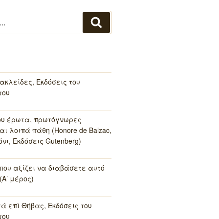
Αναζήτηση
ακλείδες, Εκδόσεις του
του
ου έρωτα, πρωτόγνωρες
αι λοιπά πάθη (Honore de Balzac,
νι, Εκδόσεις Gutenberg)
 που αξίζει να διαβάσετε αυτό
(Α’ μέρος)
τά επί Θήβας, Εκδόσεις του
του