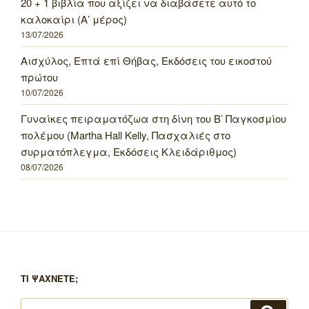
20 + 1 βιβλία που αξίζει να διαβάσετε αυτό το
καλοκαίρι (Α’ μέρος)
13/07/2026
Αισχύλος, Επτά επί Θήβας, Εκδόσεις του εικοστού
πρώτου
10/07/2026
Γυναίκες πειραματόζωα στη δίνη του Β’ Παγκοσμίου
πολέμου (Martha Hall Kelly, Πασχαλιές στο
συρματόπλεγμα, Εκδόσεις Κλειδάριθμος)
08/07/2026
ΤΙ ΨΑΧΝΕΤΕ;
Αναζήτηση