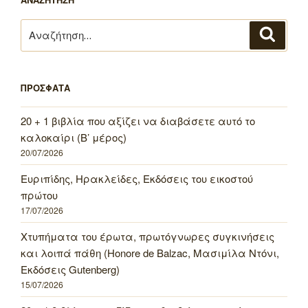
Αναζήτηση
Αναζή
για:
ΠΡΟΣΦΑΤΑ
20 + 1 βιβλία που αξίζει να διαβάσετε αυτό το
καλοκαίρι (Β’ μέρος)
20/07/2026
Ευριπίδης, Ηρακλείδες, Εκδόσεις του εικοστού
πρώτου
17/07/2026
Χτυπήματα του έρωτα, πρωτόγνωρες συγκινήσεις
και λοιπά πάθη (Honore de Balzac, Μασιμίλα Ντόνι,
Εκδόσεις Gutenberg)
15/07/2026