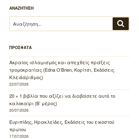
ΑΝΑΖΗΤΗΣΗ
Αναζήτηση
Αναζή
για:
ΠΡΟΣΦΑΤΑ
Ακραίος ισλαμισμός και απεχθείς πράξεις
τρομοκρατίας (Edna O’Brien, Κορίτσι, Εκδόσεις
Κλειδάριθμος)
22/07/2026
20 + 1 βιβλία που αξίζει να διαβάσετε αυτό το
καλοκαίρι (Β’ μέρος)
20/07/2026
Ευριπίδης, Ηρακλείδες, Εκδόσεις του εικοστού
πρώτου
17/07/2026