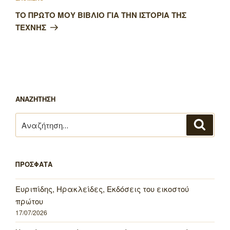
άρθρο
ΤΟ ΠΡΩΤΟ ΜΟΥ ΒΙΒΛΙΟ ΓΙΑ ΤΗΝ ΙΣΤΟΡΙΑ ΤΗΣ
ΤΕΧΝΗΣ
ΑΝΑΖΗΤΗΣΗ
Αναζήτηση
Αναζή
για:
ΠΡΟΣΦΑΤΑ
Ευριπίδης, Ηρακλείδες, Εκδόσεις του εικοστού
πρώτου
17/07/2026