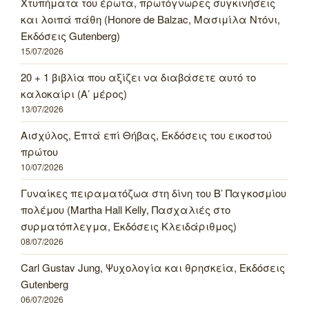
Χτυπήματα του έρωτα, πρωτόγνωρες συγκινήσεις
και λοιπά πάθη (Honore de Balzac, Μασιμίλα Ντόνι,
Εκδόσεις Gutenberg)
15/07/2026
20 + 1 βιβλία που αξίζει να διαβάσετε αυτό το
καλοκαίρι (Α’ μέρος)
13/07/2026
Αισχύλος, Επτά επί Θήβας, Εκδόσεις του εικοστού
πρώτου
10/07/2026
Γυναίκες πειραματόζωα στη δίνη του Β’ Παγκοσμίου
πολέμου (Martha Hall Kelly, Πασχαλιές στο
συρματόπλεγμα, Εκδόσεις Κλειδάριθμος)
08/07/2026
Carl Gustav Jung, Ψυχολογία και θρησκεία, Εκδόσεις
Gutenberg
06/07/2026