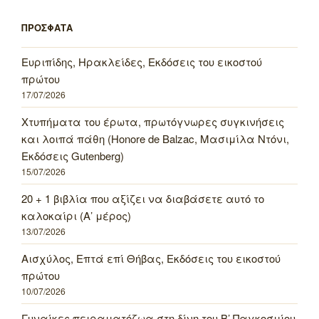
ΠΡΟΣΦΑΤΑ
Ευριπίδης, Ηρακλείδες, Εκδόσεις του εικοστού
πρώτου
17/07/2026
Χτυπήματα του έρωτα, πρωτόγνωρες συγκινήσεις
και λοιπά πάθη (Honore de Balzac, Μασιμίλα Ντόνι,
Εκδόσεις Gutenberg)
15/07/2026
20 + 1 βιβλία που αξίζει να διαβάσετε αυτό το
καλοκαίρι (Α’ μέρος)
13/07/2026
Αισχύλος, Επτά επί Θήβας, Εκδόσεις του εικοστού
πρώτου
10/07/2026
Γυναίκες πειραματόζωα στη δίνη του Β’ Παγκοσμίου