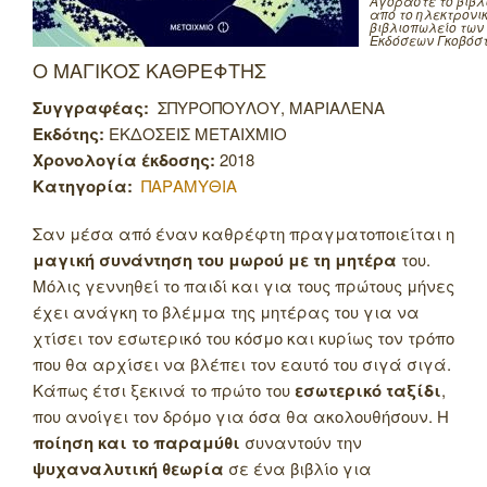
Αγοράστε το βιβλ
από το ηλεκτρονι
βιβλιοπωλείο των
Εκδόσεων Γκοβόσ
Ο ΜΑΓΙΚΟΣ ΚΑΘΡΕΦΤΗΣ
Συγγραφέας:
ΣΠΥΡΟΠΟΥΛΟΥ, ΜΑΡΙΑΛΕΝΑ
Εκδότης:
ΕΚΔΟΣΕΙΣ ΜΕΤΑΙΧΜΙΟ
Χρονολογία έκδοσης:
2018
Κατηγορία:
ΠΑΡΑΜΥΘΙΑ
Σαν μέσα από έναν καθρέφτη πραγματοποιείται η
μαγική συνάντηση του μωρού με τη μητέρα
του.
Μόλις γεννηθεί το παιδί και για τους πρώτους μήνες
έχει ανάγκη το βλέμμα της μητέρας του για να
χτίσει τον εσωτερικό του κόσμο και κυρίως τον τρόπο
που θα αρχίσει να βλέπει τον εαυτό του σιγά σιγά.
Κάπως έτσι ξεκινά το πρώτο του
εσωτερικό ταξίδι
,
που ανοίγει τον δρόμο για όσα θα ακολουθήσουν. Η
ποίηση και το παραμύθι
συναντούν την
ψυχαναλυτική θεωρία
σε ένα βιβλίο για