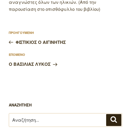
αναγνώστες όλων των ηλικιών. (Από την
παρουσίαση στο οπισθόφυλλο του βιβλίου)
Πλοήγηση
Προηγούμενο
ΠΡΟΗΓΟΥΜΕΝΗ
άρθρων
άρθρο
ΦΙΣΤΙΚΙΟΣ Ο ΑΙΓΙΝΗΤΗΣ
Επόμενο
ΕΠΟΜΕΝΟ
άρθρο
Ο ΒΑΣΙΛΙΑΣ ΛΥΚΟΣ
ΑΝΑΖΗΤΗΣΗ
Αναζήτηση
Αναζή
για: