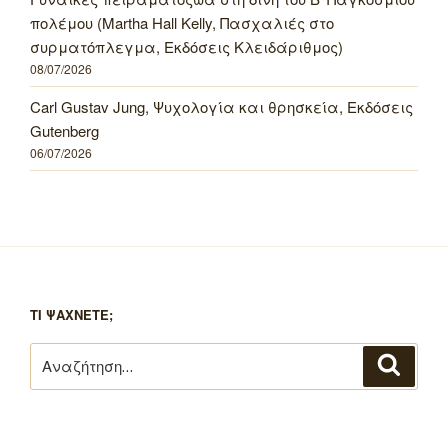
πολέμου (Martha Hall Kelly, Πασχαλιές στο
συρματόπλεγμα, Εκδόσεις Κλειδάριθμος)
08/07/2026
Carl Gustav Jung, Ψυχολογία και θρησκεία, Εκδόσεις
Gutenberg
06/07/2026
ΤΙ ΨΑΧΝΕΤΕ;
Αναζήτηση
Αναζή
για: