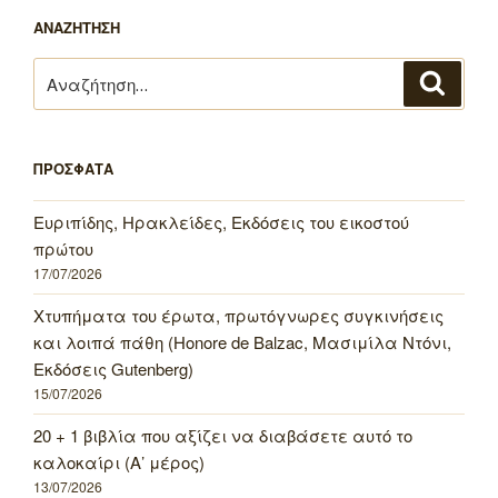
ΑΝΑΖΗΤΗΣΗ
Αναζήτηση
Αναζή
για:
ΠΡΟΣΦΑΤΑ
Ευριπίδης, Ηρακλείδες, Εκδόσεις του εικοστού
πρώτου
17/07/2026
Χτυπήματα του έρωτα, πρωτόγνωρες συγκινήσεις
και λοιπά πάθη (Honore de Balzac, Μασιμίλα Ντόνι,
Εκδόσεις Gutenberg)
15/07/2026
20 + 1 βιβλία που αξίζει να διαβάσετε αυτό το
καλοκαίρι (Α’ μέρος)
13/07/2026