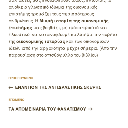
ανοίκειο γλωσσικό ιδίωμα της οικονομικής
επιστήμης τρομάζει τους περισσότερους
ανθρώπους.
Η
Μικρή ιστορία της οικονομικής
επιστήμης
μας βοηθάει, με τρόπο προσιτό και
ελκυστικό, να κατανοήσουμε καλύτερα την πορεία
της
οικονομικής ιστορίας
και των οικονομικών
ιδεών από την αρχαιότητα μέχρι σήμερα. (Από την
παρουσίαση στο οπισθόφυλλο του βιβλίου)
Πλοήγηση
Προηγούμενο
ΠΡΟΗΓΟΥΜΕΝΗ
άρθρων
άρθρο
ΕΝΑΝΤΙΟΝ ΤΗΣ ΑΝΤΙΔΡΑΣΤΙΚΗΣ ΣΚΕΨΗΣ
Επόμενο
ΕΠΟΜΕΝΟ
άρθρο
ΤΑ ΑΠΟΜΕΙΝΑΡΙΑ ΤΟΥ ΦΑΝΑΤΙΣΜΟΥ