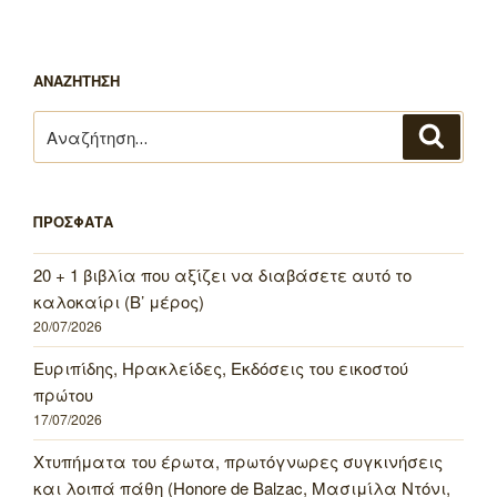
ΑΝΑΖΗΤΗΣΗ
Αναζήτηση
Αναζή
για:
ΠΡΟΣΦΑΤΑ
20 + 1 βιβλία που αξίζει να διαβάσετε αυτό το
καλοκαίρι (Β’ μέρος)
20/07/2026
Ευριπίδης, Ηρακλείδες, Εκδόσεις του εικοστού
πρώτου
17/07/2026
Χτυπήματα του έρωτα, πρωτόγνωρες συγκινήσεις
και λοιπά πάθη (Honore de Balzac, Μασιμίλα Ντόνι,