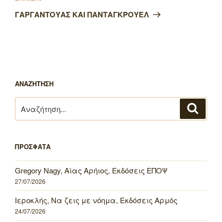
άρθρο
ΓΑΡΓΑΝΤΟΥΑΣ ΚΑΙ ΠΑΝΤΑΓΚΡΟΥΕΛ
ΑΝΑΖΗΤΗΣΗ
Αναζήτηση
Αναζή
για:
ΠΡΟΣΦΑΤΑ
Gregory Nagy, Αίας Αρήιος, Εκδόσεις ΕΠΟΨ
27/07/2026
Ιεροκλής, Να ζεις με νόημα, Εκδόσεις Αρμός
24/07/2026