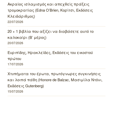
Ακραίος ισλαμισμός και απεχθείς πράξεις
τρομοκρατίας (Edna O’Brien, Κορίτσι, Εκδόσεις
Κλειδάριθμος)
22/07/2026
20 + 1 βιβλία που αξίζει να διαβάσετε αυτό το
καλοκαίρι (Β’ μέρος)
20/07/2026
Ευριπίδης, Ηρακλείδες, Εκδόσεις του εικοστού
πρώτου
17/07/2026
Χτυπήματα του έρωτα, πρωτόγνωρες συγκινήσεις
και λοιπά πάθη (Honore de Balzac, Μασιμίλα Ντόνι,
Εκδόσεις Gutenberg)
15/07/2026