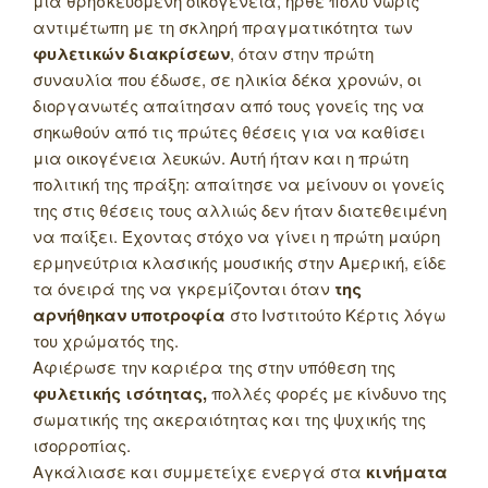
μια θρησκευόμενη οικογένεια, ήρθε πολύ νωρίς
αντιμέτωπη με τη σκληρή πραγματικότητα των
φυλετικών διακρίσεων
, όταν στην πρώτη
συναυλία που έδωσε, σε ηλικία δέκα χρονών, οι
διοργανωτές απαίτησαν από τους γονείς της να
σηκωθούν από τις πρώτες θέσεις για να καθίσει
μια οικογένεια λευκών. Αυτή ήταν και η πρώτη
πολιτική της πράξη: απαίτησε να μείνουν οι γονείς
της στις θέσεις τους αλλιώς δεν ήταν διατεθειμένη
να παίξει. Έχοντας στόχο να γίνει η πρώτη μαύρη
ερμηνεύτρια κλασικής μουσικής στην Αμερική, είδε
τα όνειρά της να γκρεμίζονται όταν
της
αρνήθηκαν υποτροφία
στο Ινστιτούτο Κέρτις λόγω
του χρώματός της.
Αφιέρωσε την καριέρα της στην υπόθεση της
φυλετικής ισότητας,
πολλές φορές με κίνδυνο της
σωματικής της ακεραιότητας και της ψυχικής της
ισορροπίας.
Αγκάλιασε και συμμετείχε ενεργά στα
κινήματα