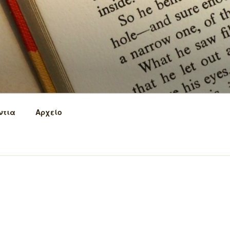
ντια
Αρχείο