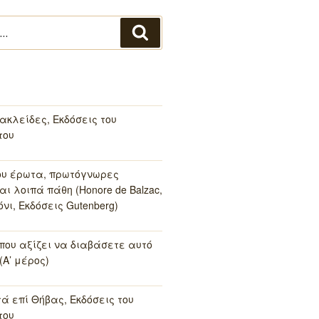
Αναζήτηση
ακλείδες, Εκδόσεις του
του
ου έρωτα, πρωτόγνωρες
αι λοιπά πάθη (Honore de Balzac,
νι, Εκδόσεις Gutenberg)
 που αξίζει να διαβάσετε αυτό
(Α’ μέρος)
τά επί Θήβας, Εκδόσεις του
του