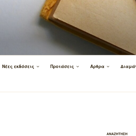
 τα βιβλία και τη γνώση!
Νέες εκδόσεις
Προτάσεις
Άρθρα
Διαμά
ΑΝΑΖΗΤΗΣΗ