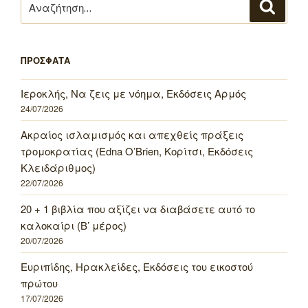
Αναζή
για:
ΠΡΟΣΦΑΤΑ
Ιεροκλής, Να ζεις με νόημα, Εκδόσεις Αρμός
24/07/2026
Ακραίος ισλαμισμός και απεχθείς πράξεις
τρομοκρατίας (Edna O’Brien, Κορίτσι, Εκδόσεις
Κλειδάριθμος)
22/07/2026
20 + 1 βιβλία που αξίζει να διαβάσετε αυτό το
καλοκαίρι (Β’ μέρος)
20/07/2026
Ευριπίδης, Ηρακλείδες, Εκδόσεις του εικοστού
πρώτου
17/07/2026