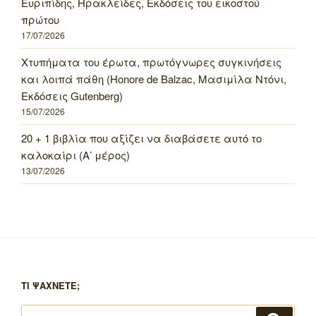
Ευριπίδης, Ηρακλείδες, Εκδόσεις του εικοστού
πρώτου
17/07/2026
Χτυπήματα του έρωτα, πρωτόγνωρες συγκινήσεις
και λοιπά πάθη (Honore de Balzac, Μασιμίλα Ντόνι,
Εκδόσεις Gutenberg)
15/07/2026
20 + 1 βιβλία που αξίζει να διαβάσετε αυτό το
καλοκαίρι (Α’ μέρος)
13/07/2026
ΤΙ ΨΑΧΝΕΤΕ;
Αναζήτηση