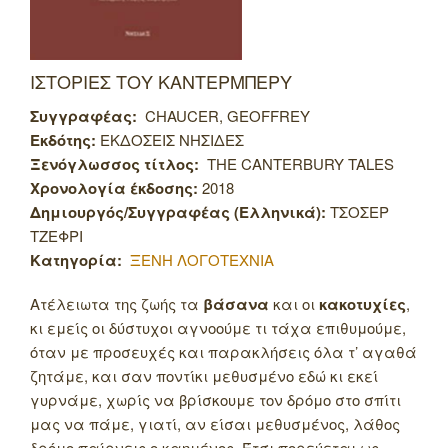
ΙΣΤΟΡΙΕΣ ΤΟΥ ΚΑΝΤΕΡΜΠΕΡΥ
Συγγραφέας:
CHAUCER, GEOFFREY
Εκδότης:
ΕΚΔΟΣΕΙΣ ΝΗΣΙΔΕΣ
Ξενόγλωσσος τίτλος:
THE CANTERBURY TALES
Χρονολογία έκδοσης:
2018
Δημιουργός/Συγγραφέας (Ελληνικά):
ΤΣΟΣΕΡ
ΤΖΕΦΡΙ
Κατηγορία:
ΞΕΝΗ ΛΟΓΟΤΕΧΝΙΑ
Ατέλειωτα της ζωής τα
βάσανα
και οι
κακοτυχίες
,
κι εμείς οι δύστυχοι αγνοούμε τι τάχα επιθυμούμε,
όταν με προσευχές και παρακλήσεις όλα τ’ αγαθά
ζητάμε, και σαν ποντίκι μεθυσμένο εδώ κι εκεί
γυρνάμε, χωρίς να βρίσκουμε τον δρόμο στο σπίτι
μας να πάμε, γιατί, αν είσαι μεθυσμένος, λάθος
δρόμο παίρνεις ο καημένος.
Έτσι πορεύεται ως