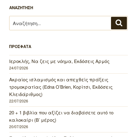
ΑΝΑΖΗΤΗΣΗ
Αναζήτηση
Αναζή
για:
ΠΡΟΣΦΑΤΑ
Ιεροκλής, Να ζεις με νόημα, Εκδόσεις Αρμός
24/07/2026
Ακραίος ισλαμισμός και απεχθείς πράξεις
τρομοκρατίας (Edna O’Brien, Κορίτσι, Εκδόσεις
Κλειδάριθμος)
22/07/2026
20 + 1 βιβλία που αξίζει να διαβάσετε αυτό το
καλοκαίρι (Β’ μέρος)
20/07/2026