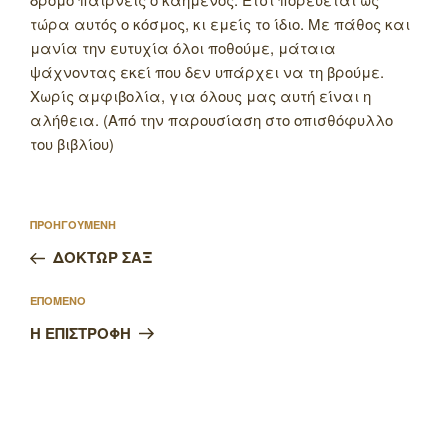
τώρα αυτός ο κόσμος, κι εμείς το ίδιο. Με πάθος και
μανία την ευτυχία όλοι ποθούμε, μάταια
ψάχνοντας εκεί που δεν υπάρχει να τη βρούμε.
Χωρίς αμφιβολία, για όλους μας αυτή είναι η
αλήθεια. (Από την παρουσίαση στο οπισθόφυλλο
του βιβλίου)
Πλοήγηση
Προηγούμενο
ΠΡΟΗΓΟΥΜΕΝΗ
άρθρων
άρθρο
ΔΟΚΤΩΡ ΣΑΞ
Επόμενο
ΕΠΟΜΕΝΟ
άρθρο
Η ΕΠΙΣΤΡΟΦΗ