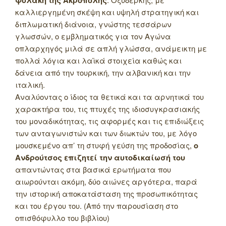
φυλακή της Ακρόπολης
καλλιεργημένη σκέψη και υψηλή στρατηγική και
διπλωματική διάνοια, γνώστης τεσσάρων
γλωσσών, ο εμβληματικός για τον Αγώνα
οπλαρχηγός μιλά σε απλή γλώσσα, ανάμεικτη με
πολλά λόγια και λαϊκά στοιχεία καθώς και
δάνεια από την τουρκική, την αλβανική και την
ιταλική.
Αναλύοντας ο ίδιος τα θετικά και τα αρνητικά του
χαρακτήρα του, τις πτυχές της ιδιοσυγκρασιακής
του μοναδικότητας, τις αφορμές και τις επιδιώξεις
των ανταγωνιστών και των διωκτών του, με λόγο
μουσκεμένο απ’ τη στυφή γεύση της προδοσίας,
ο
Ανδρούτσος επιζητεί την αυτοδικαίωσή του
απαντώντας στα βασικά ερωτήματα που
αιωρούνται ακόμη, δύο αιώνες αργότερα, παρά
την ιστορική αποκατάσταση της προσωπικότητας
και του έργου του. (Από την παρουσίαση στο
οπισθόφυλλο του βιβλίου)