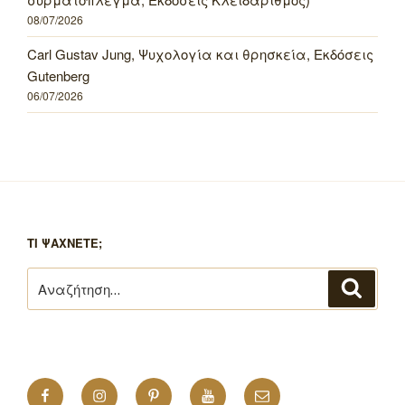
08/07/2026
Carl Gustav Jung, Ψυχολογία και θρησκεία, Εκδόσεις
Gutenberg
06/07/2026
ΤΙ ΨΑΧΝΕΤΕ;
Αναζήτηση
Αναζή
για:
Facebook
Instagram
Pinterest
YouTube
Email