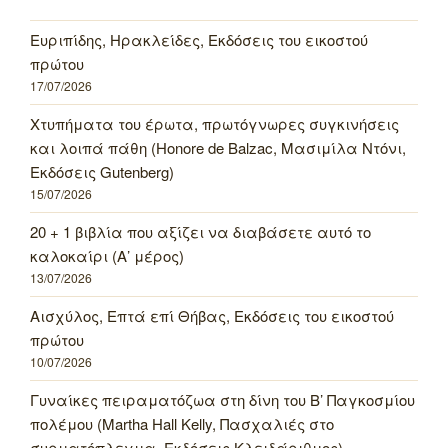
Ευριπίδης, Ηρακλείδες, Εκδόσεις του εικοστού
πρώτου
17/07/2026
Χτυπήματα του έρωτα, πρωτόγνωρες συγκινήσεις
και λοιπά πάθη (Honore de Balzac, Μασιμίλα Ντόνι,
Εκδόσεις Gutenberg)
15/07/2026
20 + 1 βιβλία που αξίζει να διαβάσετε αυτό το
καλοκαίρι (Α’ μέρος)
13/07/2026
Αισχύλος, Επτά επί Θήβας, Εκδόσεις του εικοστού
πρώτου
10/07/2026
Γυναίκες πειραματόζωα στη δίνη του Β’ Παγκοσμίου
πολέμου (Martha Hall Kelly, Πασχαλιές στο
συρματόπλεγμα, Εκδόσεις Κλειδάριθμος)