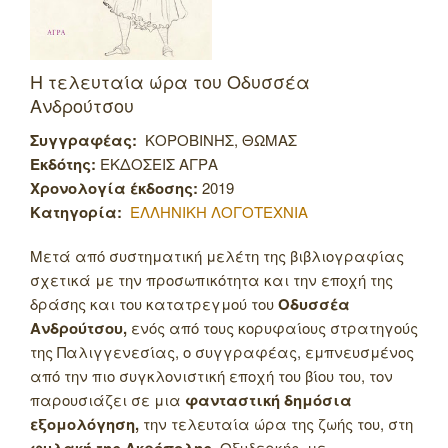
Η τελευταία ώρα του Οδυσσέα
Ανδρούτσου
Συγγραφέας:
ΚΟΡΟΒΙΝΗΣ, ΘΩΜΑΣ
Εκδότης:
ΕΚΔΟΣΕΙΣ ΑΓΡΑ
Χρονολογία έκδοσης:
2019
Κατηγορία:
ΕΛΛΗΝΙΚΗ ΛΟΓΟΤΕΧΝΙΑ
Μετά από συστηματική μελέτη της βιβλιογραφίας
σχετικά με την προσωπικότητα και την εποχή της
δράσης και του κατατρεγμού του
Οδυσσέα
Ανδρούτσου,
ενός από τους κορυφαίους στρατηγούς
της Παλιγγενεσίας, ο συγγραφέας, εμπνευσμένος
από την πιο συγκλονιστική εποχή του βίου του, τον
παρουσιάζει σε μια
φανταστική δημόσια
εξομολόγηση,
την τελευταία ώρα της ζωής του, στη
.
Οξυδερκής, με