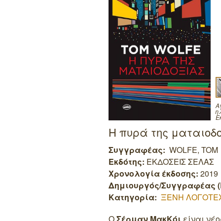
Α
η
Ε
Η πυρά της ματαιοδ
Συγγραφέας:
WOLFE, TOM
Εκδότης:
ΕΚΔΟΣΕΙΣ ΣΕΛΑΣ
Χρονολογία έκδοσης:
2019
Δημιουργός/Συγγραφέας (
Κατηγορία:
ΞΕΝΗ ΛΟΓΟΤΕ
Ο
Σέρμαν ΜακΚόι
είναι νέο