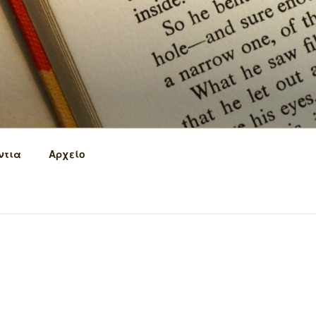
ντια
Αρχείο