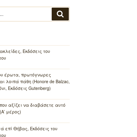
Αναζήτηση
ακλείδες, Εκδόσεις του
του
ου έρωτα, πρωτόγνωρες
αι λοιπά πάθη (Honore de Balzac,
νι, Εκδόσεις Gutenberg)
 που αξίζει να διαβάσετε αυτό
(Α’ μέρος)
τά επί Θήβας, Εκδόσεις του
του