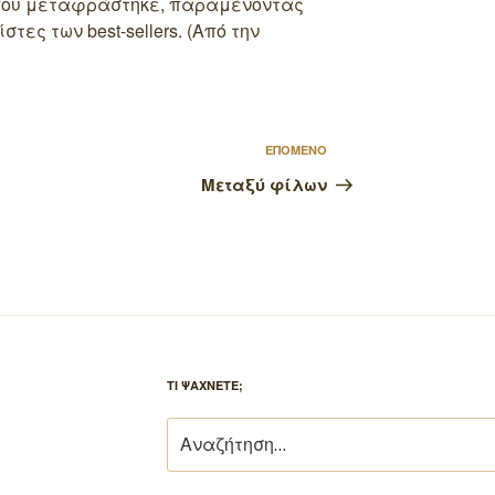
όπου μεταφράστηκε, παραμένοντας
τες των best-sellers. (Από την
Επόμενο
ΕΠΟΜΕΝΟ
άρθρο
Μεταξύ φίλων
ΤΙ ΨΑΧΝΕΤΕ;
Αναζήτηση
για: