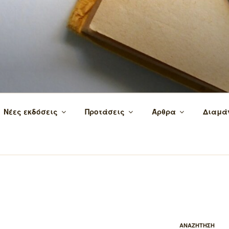
 τα βιβλία και τη γνώση!
Νέες εκδόσεις
Προτάσεις
Άρθρα
Διαμά
ΑΝΑΖΗΤΗΣΗ