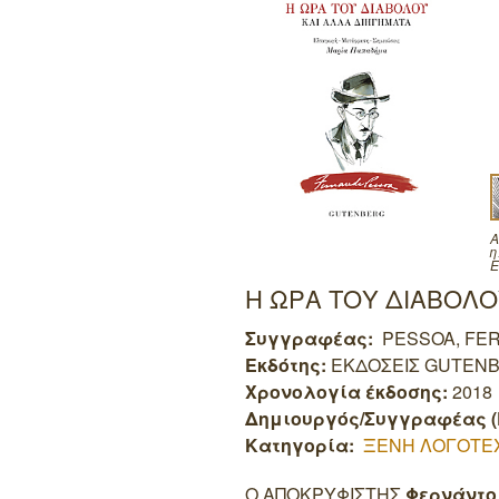
Α
η
Ε
Η ΩΡΑ ΤΟΥ ΔΙΑΒΟΛΟ
Συγγραφέας:
PESSOA, FE
Εκδότης:
ΕΚΔΟΣΕΙΣ GUTEN
Χρονολογία έκδοσης:
2018
Δημιουργός/Συγγραφέας (
Κατηγορία:
ΞΕΝΗ ΛΟΓΟΤΕ
Ο ΑΠΟΚΡΥΦΙΣΤΗΣ
Φερνάντο