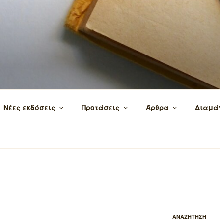
 τα βιβλία και τη γνώση!
Νέες εκδόσεις
Προτάσεις
Άρθρα
Διαμά
ΑΝΑΖΗΤΗΣΗ