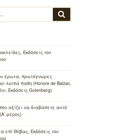
Αναζήτηση
ακλείδες, Εκδόσεις του
του
ου έρωτα, πρωτόγνωρες
αι λοιπά πάθη (Honore de Balzac,
νι, Εκδόσεις Gutenberg)
 που αξίζει να διαβάσετε αυτό
(Α’ μέρος)
τά επί Θήβας, Εκδόσεις του
του