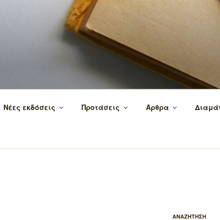
 τα βιβλία και τη γνώση!
Νέες εκδόσεις
Προτάσεις
Άρθρα
Διαμά
ΑΝΑΖΗΤΗΣΗ