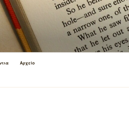
ντια
Αρχείο