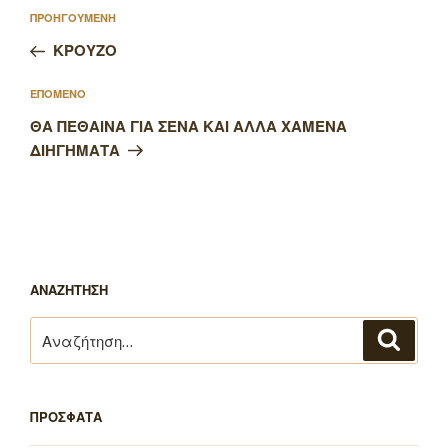
Πλοήγηση
Προηγούμενο
ΠΡΟΗΓΟΥΜΕΝΗ
άρθρων
άρθρο
ΚΡΟΥΖΟ
Επόμενο
ΕΠΟΜΕΝΟ
άρθρο
ΘΑ ΠΕΘΑΙΝΑ ΓΙΑ ΣΕΝΑ ΚΑΙ ΑΛΛΑ ΧΑΜΕΝΑ
ΔΙΗΓΗΜΑΤΑ
ΑΝΑΖΗΤΗΣΗ
Αναζήτηση
Αναζή
για:
ΠΡΟΣΦΑΤΑ