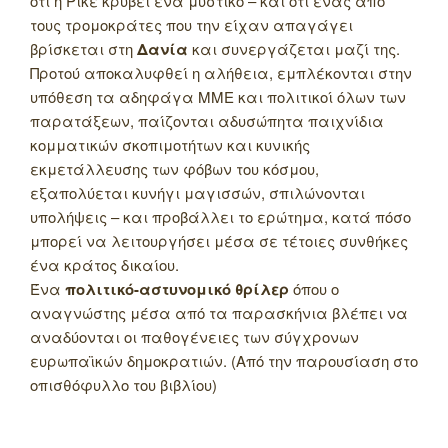
ότι η Ρίκε κρύβει ένα μυστικό – και ότι ένας από
τους τρομοκράτες που την είχαν απαγάγει
βρίσκεται στη
Δανία
και συνεργάζεται μαζί της.
Προτού αποκαλυφθεί η αλήθεια, εμπλέκονται στην
υπόθεση τα αδηφάγα ΜΜΕ και πολιτικοί όλων των
παρατάξεων, παίζονται αδυσώπητα παιχνίδια
κομματικών σκοπιμοτήτων και κυνικής
εκμετάλλευσης των φόβων του κόσμου,
εξαπολύεται κυνήγι μαγισσών, σπιλώνονται
υπολήψεις – και προβάλλει το ερώτημα, κατά πόσο
μπορεί να λειτουργήσει μέσα σε τέτοιες συνθήκες
ένα κράτος δικαίου.
Ένα
πολιτικό-αστυνομικό θρίλερ
όπου ο
αναγνώστης μέσα από τα παρασκήνια βλέπει να
αναδύονται οι παθογένειες των σύγχρονων
ευρωπαϊκών δημοκρατιών. (Από την παρουσίαση στο
οπισθόφυλλο του βιβλίου)