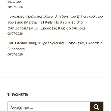
πρώτου
10/07/2026
Γυναίκες πειραματόζωα στη δίνη του Β’ Παγκοσμίου
πολέμου (Martha Hall Kelly, Πασχαλιές στο
συρματόπλεγμα, Εκδόσεις Κλειδάριθμος)
08/07/2026
Carl Gustav Jung, Ψυχολογία και θρησκεία, Εκδόσεις
Gutenberg
06/07/2026
ΤΙ ΨΑΧΝΕΤΕ;
Αναζήτηση
Αναζή
για: