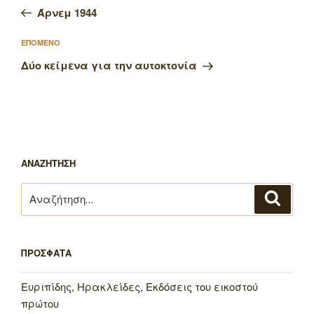
άρθρο
Άρνεμ 1944
Επόμενο
ΕΠΟΜΕΝΟ
άρθρο
Δύο κείμενα για την αυτοκτονία
ΑΝΑΖΗΤΗΣΗ
Αναζήτηση
Αναζή
για:
ΠΡΟΣΦΑΤΑ
Ευριπίδης, Ηρακλείδες, Εκδόσεις του εικοστού
πρώτου