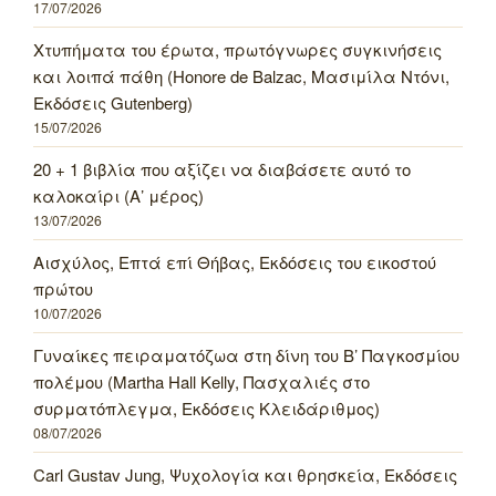
17/07/2026
Χτυπήματα του έρωτα, πρωτόγνωρες συγκινήσεις
και λοιπά πάθη (Honore de Balzac, Μασιμίλα Ντόνι,
Εκδόσεις Gutenberg)
15/07/2026
20 + 1 βιβλία που αξίζει να διαβάσετε αυτό το
καλοκαίρι (Α’ μέρος)
13/07/2026
Αισχύλος, Επτά επί Θήβας, Εκδόσεις του εικοστού
πρώτου
10/07/2026
Γυναίκες πειραματόζωα στη δίνη του Β’ Παγκοσμίου
πολέμου (Martha Hall Kelly, Πασχαλιές στο
συρματόπλεγμα, Εκδόσεις Κλειδάριθμος)
08/07/2026
Carl Gustav Jung, Ψυχολογία και θρησκεία, Εκδόσεις