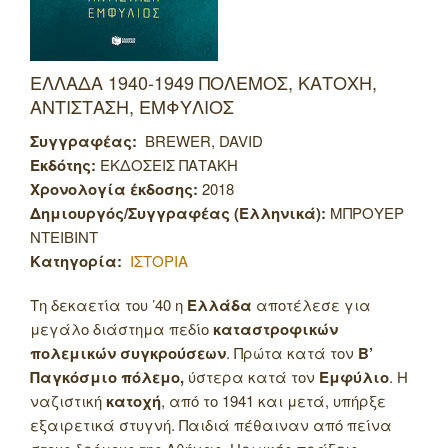
ΕΛΛΑΔΑ 1940-1949 ΠΟΛΕΜΟΣ, ΚΑΤΟΧΗ,
ΑΝΤΙΣΤΑΣΗ, ΕΜΦΥΛΙΟΣ
Συγγραφέας:
BREWER, DAVID
Εκδότης:
ΕΚΔΟΣΕΙΣ ΠΑΤΑΚΗ
Χρονολογία έκδοσης:
2018
Δημιουργός/Συγγραφέας (Ελληνικά):
ΜΠΡΟΥΕΡ
ΝΤΕΙΒΙΝΤ
Κατηγορία:
ΙΣΤΟΡΙΑ
Τη δεκαετία του ’40 η
Ελλάδα
αποτέλεσε για
μεγάλο διάστημα πεδίο
καταστροφικών
πολεμικών συγκρούσεων
. Πρώτα κατά τον
Β’
Παγκόσμιο πόλεμο,
ύστερα κατά τον
Εμφύλιο
. Η
ναζιστική
κατοχή
, από το 1941 και μετά, υπήρξε
εξαιρετικά στυγνή. Παιδιά πέθαιναν από πείνα