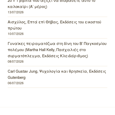
20 + 1 βιβλία που αξίζει να διαβάσετε αυτό το
καλοκαίρι (Α’ μέρος)
13/07/2026
Αισχύλος, Επτά επί Θήβας, Εκδόσεις του εικοστού
πρώτου
10/07/2026
Γυναίκες πειραματόζωα στη δίνη του Β’ Παγκοσμίου
πολέμου (Martha Hall Kelly, Πασχαλιές στο
συρματόπλεγμα, Εκδόσεις Κλειδάριθμος)
08/07/2026
Carl Gustav Jung, Ψυχολογία και θρησκεία, Εκδόσεις
Gutenberg
06/07/2026