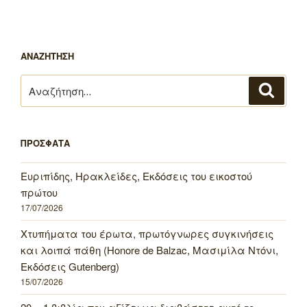
ΑΝΑΖΗΤΗΣΗ
Αναζήτηση
Αναζή
για:
ΠΡΟΣΦΑΤΑ
Ευριπίδης, Ηρακλείδες, Εκδόσεις του εικοστού
πρώτου
17/07/2026
Χτυπήματα του έρωτα, πρωτόγνωρες συγκινήσεις
και λοιπά πάθη (Honore de Balzac, Μασιμίλα Ντόνι,
Εκδόσεις Gutenberg)
15/07/2026