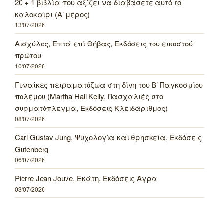
20 + 1 βιβλία που αξίζει να διαβάσετε αυτό το
καλοκαίρι (Α’ μέρος)
13/07/2026
Αισχύλος, Επτά επί Θήβας, Εκδόσεις του εικοστού
πρώτου
10/07/2026
Γυναίκες πειραματόζωα στη δίνη του Β’ Παγκοσμίου
πολέμου (Martha Hall Kelly, Πασχαλιές στο
συρματόπλεγμα, Εκδόσεις Κλειδάριθμος)
08/07/2026
Carl Gustav Jung, Ψυχολογία και θρησκεία, Εκδόσεις
Gutenberg
06/07/2026
Pierre Jean Jouve, Εκάτη, Εκδόσεις Άγρα
03/07/2026