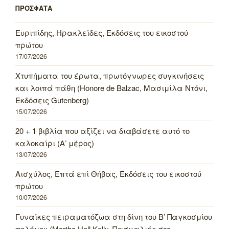
ΠΡΟΣΦΑΤΑ
Ευριπίδης, Ηρακλείδες, Εκδόσεις του εικοστού
πρώτου
17/07/2026
Χτυπήματα του έρωτα, πρωτόγνωρες συγκινήσεις
και λοιπά πάθη (Honore de Balzac, Μασιμίλα Ντόνι,
Εκδόσεις Gutenberg)
15/07/2026
20 + 1 βιβλία που αξίζει να διαβάσετε αυτό το
καλοκαίρι (Α’ μέρος)
13/07/2026
Αισχύλος, Επτά επί Θήβας, Εκδόσεις του εικοστού
πρώτου
10/07/2026
Γυναίκες πειραματόζωα στη δίνη του Β’ Παγκοσμίου
πολέμου (Martha Hall Kelly, Πασχαλιές στο