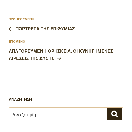
Πλοήγηση
Προηγούμενο
ΠΡΟΗΓΟΥΜΕΝΗ
άρθρων
άρθρο
ΠΟΡΤΡΕΤΑ ΤΗΣ ΕΠΙΘΥΜΙΑΣ
Επόμενο
ΕΠΟΜΕΝΟ
άρθρο
ΑΠΑΓΟΡΕΥΜΕΝΗ ΘΡΗΣΚΕΙΑ. ΟΙ ΚΥΝΗΓΗΜΕΝΕΣ
ΑΙΡΕΣΕΙΣ ΤΗΣ ΔΥΣΗΣ
ΑΝΑΖΗΤΗΣΗ
Αναζήτηση
Αναζή
για: