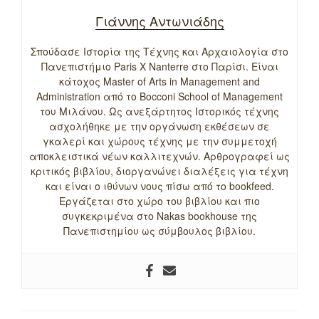
Γιάννης Αντωνιάδης
Σπούδασε Ιστορία της Τέχνης και Αρχαιολογία στο
Πανεπιστήμιο Paris X Nanterre στο Παρίσι. Είναι
κάτοχος Master of Arts in Management and
Administration από το Bocconi School of Management
του Μιλάνου. Ως ανεξάρτητος Ιστορικός τέχνης
ασχολήθηκε με την οργάνωση εκθέσεων σε
γκαλερί και χώρους τέχνης με την συμμετοχή
αποκλειστικά νέων καλλιτεχνών. Αρθρογραφεί ως
κριτικός βιβλίου, διοργανώνει διαλέξεις για τέχνη
και είναι ο ιθύνων νους πίσω από το bookfeed.
Εργάζεται στο χώρο του βιβλίου και πιο
συγκεκριμένα στο Nakas bookhouse της
Πανεπιστημίου ως σύμβουλος βιβλίου.