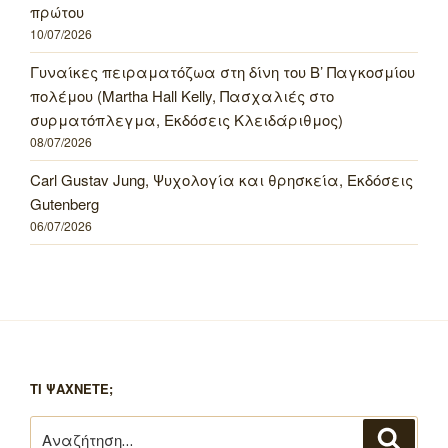
πρώτου
10/07/2026
Γυναίκες πειραματόζωα στη δίνη του Β’ Παγκοσμίου
πολέμου (Martha Hall Kelly, Πασχαλιές στο
συρματόπλεγμα, Εκδόσεις Κλειδάριθμος)
08/07/2026
Carl Gustav Jung, Ψυχολογία και θρησκεία, Εκδόσεις
Gutenberg
06/07/2026
ΤΙ ΨΑΧΝΕΤΕ;
Αναζήτηση
Αναζή