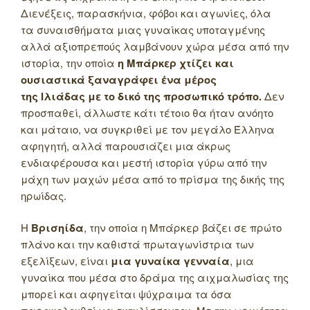
Διενέξεις, παρασκήνια, φόβοι και αγωνίες, όλα
τα συναισθήματα μιας γυναίκας υποταγμένης
αλλά αξιοπρεπούς λαμβάνουν χώρα μέσα από την
ιστορία, την οποία
η Μπάρκερ χτίζει και
ουσιαστικά ξαναγράφει ένα μέρος
της Ιλιάδας με το δικό της προσωπικό τρόπο.
Δεν
προσπαθεί, άλλωστε κάτι τέτοιο θα ήταν ανόητο
και μάταιο, να συγκριθεί με τον μεγάλο Έλληνα
αφηγητή, αλλά παρουσιάζει μια άκρως
ενδιαφέρουσα και μεστή ιστορία γύρω από την
μάχη των μαχών μέσα από το πρίσμα της δικής της
ηρωίδας.
Η
Βρισηίδα
, την οποία η Μπάρκερ βάζει σε πρώτο
πλάνο και την καθιστά πρωταγωνίστρια των
εξελίξεων, είναι
μια γυναίκα γενναία
, μια
γυναίκα που μέσα στο δράμα της αιχμαλωσίας της
μπορεί και αφηγείται ψύχραιμα τα όσα