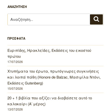
ΑΝΑΖΗΤΗΣΗ
Αναζήτηση
Αναζή
για:
ΠΡΟΣΦΑΤΑ
Ευριπίδης, Ηρακλείδες, Εκδόσεις του εικοστού
πρώτου
17/07/2026
Χτυπήματα του έρωτα, πρωτόγνωρες συγκινήσεις
και λοιπά πάθη (Honore de Balzac, Μασιμίλα Ντόνι,
Εκδόσεις Gutenberg)
15/07/2026
20 + 1 βιβλία που αξίζει να διαβάσετε αυτό το
καλοκαίρι (Α’ μέρος)
13/07/2026