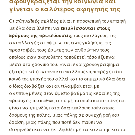
αφουγκράζεται την κοινωνία και
γίνεται ο καλύτερος αφηγητής της
Οι
αθηναϊκές σελίδες
είναι η προσωπική του επαφή
με όλα όσα βλέπει να
εκτυλίσσονται στους
δρόμους της πρωτεύουσας
, τους διαλόγους, τις
ανταλλαγές απόψεων, τις αντεγκλήσεις, τις
προστριβές, τους έρωτες των ανθρώπων τους
οποίους σαν σκηνοθέτης τοποθετεί τόσο έξυπνα
μέσα στο χρονικό του. Είναι ένα χρονογράφημα
εξαιρετικά ζωντανό και παλλόμενο, παρέχει στο
κοινό της εποχής του αλλά και το σημερινό όλα όσα
ο ίδιος διαβάζει και αντιλαμβάνεται με
ανεπτυγμένες στον ύψιστο βαθμό τις κεραίες της
προσοχής του καθώς αυτό με το οποίο καταπιάνεται
είναι να επενδύει στα όσα κυκλοφορούν στους
δρόμους της πόλης, μιας πόλης σε συνεχή ροή και
δράση, μιας πόλης που ποτέ δεν παύει να
σαγηνεύει και να εκπλήσσει με τα καλά της και τα