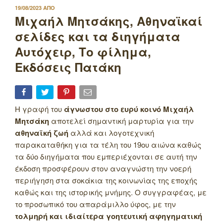
ΔΗΜΟΣΙΕΥΤΗΚΕ
19/08/2023
ΑΠΟ
ΣΤΙΣ
Μιχαήλ Μητσάκης, Αθηναϊκαί
σελίδες και τα διηγήματα
Αυτόχειρ, Το φίλημα,
Εκδόσεις Πατάκη
Η γραφή του
άγνωστου στο ευρύ κοινό Μιχαήλ
Μητσάκη
αποτελεί σημαντική μαρτυρία για την
αθηναϊκή ζωή
αλλά και λογοτεχνική
παρακαταθήκη για τα τέλη του 19ου αιώνα καθώς
τα δύο διηγήματα που εμπεριέχονται σε αυτή την
έκδοση προσφέρουν στον αναγνώστη την νοερή
περιήγηση στα σοκάκια της κοινωνίας της εποχής
καθώς και της ιστορικής μνήμης. Ο συγγραφέας, με
το προσωπικό του απαράμιλλο ύφος, με την
τολμηρή και ιδιαίτερα γοητευτική αφηγηματική