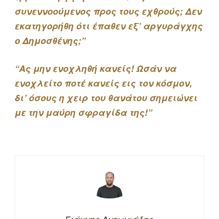
συνεννοούμενος προς τους εχθρούς; Δεν
εκατηγορήθη ότι έπαθεν εξ’ αργυράγχης
ο Δημοσθένης;”
“Ας μην ενοχληθή κανείς! Ωσάν να
ενοχλείτο ποτέ κανείς εις τον κόσμον,
δι’ όσους η χειρ του θανάτου σημειώνει
με την μαύρη σφραγίδα της!”
Γιάννης Αντωνιάδης