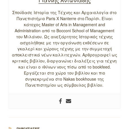
Σπούδασε Ιστορία της Τέχνης και Αρχαιολογία στο
Πανεπιστήμιο Paris X Nanterre στο Παρίσι. Είναι
κάτοχος Master of Arts in Management and
Administration από το Bocconi School of Management
του Μιλάνου. Ως ανεξάρτητος Ιστορικός τέχνης
ασχολήθηκε με την οργάνωση εκθέσεων σε
γκαλερί και χώρους τέχνης με την συμμετοχή
αποκλειστικά νέων καλλιτεχνών. Αρθρογραφεί ως
κριτικός βιβλίου, διοργανώνει διαλέξεις για τέχνη
και είναι ο ιθύνων νους πίσω από το bookfeed.
Εργάζεται στο χώρο του βιβλίου και πιο
συγκεκριμένα στο Nakas bookhouse της
Πανεπιστημίου ως σύμβουλος βιβλίου.
ΚΑΤΗΓΟΡΙΕΣ
ΠΑΡΟΥΣΙΑΣΕΙΣ