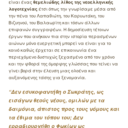
είναι ένας
θεμελιώδης λίθος της νεοελληνικής
λογοτεχνίας
έτσι όπως την γνωρίσαμε μέσα από
την πένα του Λαπαθιώτη, του Καρυωτάκη, του
Βιζυηνού, του Βαλαωρίτη και τόσων άλλων
επιφανών συγγραφέων. Η δημοσίευση τέτοιων
έργων που ανήκουν πια στην ιστορία περασμένων
αιώνων μόνο ευεργετική μπορεί να είναι για το
κοινό καθώς έρχεται σε επικοινωνία ένα
περιεχόμενο δυστυχώς ξεχασμένο από τον χρόνο
και την φθορά της όμορφης γλώσσας που τείνει να
γίνει βορά στην έλευση μιας ολοένα και
αυξανόμενης τάσης για ξενομανία.
“Δεν εσυκοφαντήθη ο Σωκράτης, ως
εισάγων θεούς νέους, ομιλών με τα
δαιμόνια, άπιστος προς τους νόμους και
τα έθιμα του τόπου του; Δεν
ερραδιουργήθη ο Φωκίων ως