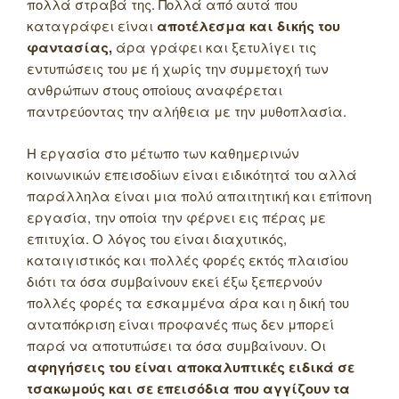
πολλά στραβά της. Πολλά από αυτά που
καταγράφει είναι
αποτέλεσμα και δικής του
φαντασίας,
άρα γράφει και ξετυλίγει τις
εντυπώσεις του με ή χωρίς την συμμετοχή των
ανθρώπων στους οποίους αναφέρεται
παντρεύοντας την αλήθεια με την μυθοπλασία.
Η εργασία στο μέτωπο των καθημερινών
κοινωνικών επεισοδίων είναι ειδικότητά του αλλά
παράλληλα είναι μια πολύ απαιτητική και επίπονη
εργασία, την οποία την φέρνει εις πέρας με
επιτυχία. Ο λόγος του είναι διαχυτικός,
καταιγιστικός και πολλές φορές εκτός πλαισίου
διότι τα όσα συμβαίνουν εκεί έξω ξεπερνούν
πολλές φορές τα εσκαμμένα άρα και η δική του
ανταπόκριση είναι προφανές πως δεν μπορεί
παρά να αποτυπώσει τα όσα συμβαίνουν. Οι
αφηγήσεις του είναι αποκαλυπτικές ειδικά σε
τσακωμούς και σε επεισόδια που αγγίζουν τα