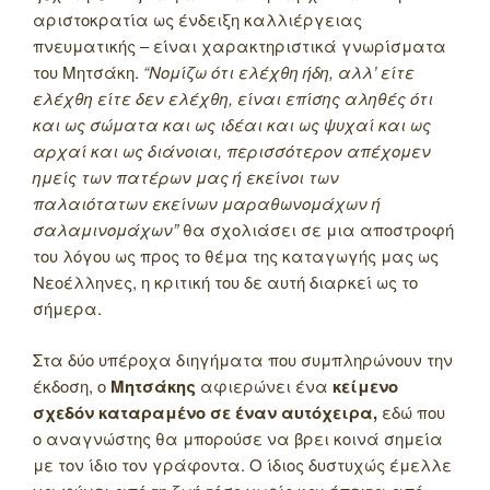
αριστοκρατία ως ένδειξη καλλιέργειας
πνευματικής – είναι χαρακτηριστικά γνωρίσματα
του Μητσάκη.
“Νομίζω ότι ελέχθη ήδη, αλλ’ είτε
ελέχθη είτε δεν ελέχθη, είναι επίσης αληθές ότι
και ως σώματα και ως ιδέαι και ως ψυχαί και ως
αρχαί και ως διάνοιαι, περισσότερον απέχομεν
ημείς των πατέρων μας ή εκείνοι των
παλαιότατων εκείνων μαραθωνομάχων ή
σαλαμινομάχων”
θα σχολιάσει σε μια αποστροφή
του λόγου ως προς το θέμα της καταγωγής μας ως
Νεοέλληνες, η κριτική του δε αυτή διαρκεί ως το
σήμερα.
Στα δύο υπέροχα διηγήματα που συμπληρώνουν την
έκδοση, ο
Μητσάκης
αφιερώνει ένα
κείμενο
σχεδόν καταραμένο σε έναν αυτόχειρα,
εδώ που
ο αναγνώστης θα μπορούσε να βρει κοινά σημεία
με τον ίδιο τον γράφοντα. Ο ίδιος δυστυχώς έμελλε