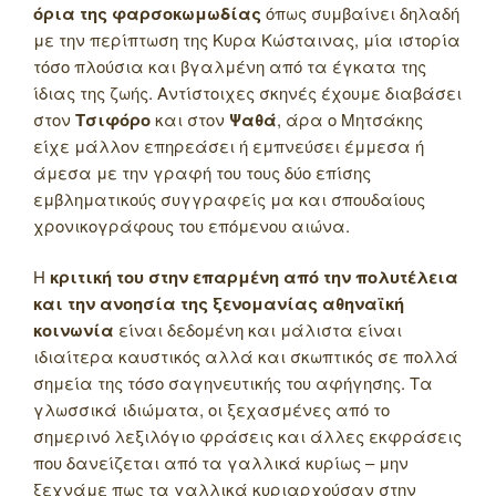
όρια της φαρσοκωμωδίας
όπως συμβαίνει δηλαδή
με την περίπτωση της Κυρα Κώσταινας, μία ιστορία
τόσο πλούσια και βγαλμένη από τα έγκατα της
ίδιας της ζωής. Αντίστοιχες σκηνές έχουμε διαβάσει
στον
Τσιφόρο
και στον
Ψαθά
, άρα ο Μητσάκης
είχε μάλλον επηρεάσει ή εμπνεύσει έμμεσα ή
άμεσα με την γραφή του τους δύο επίσης
εμβληματικούς συγγραφείς μα και σπουδαίους
χρονικογράφους του επόμενου αιώνα.
Η
κριτική του στην επαρμένη από την πολυτέλεια
και την ανοησία της ξενομανίας αθηναϊκή
κοινωνία
είναι δεδομένη και μάλιστα είναι
ιδιαίτερα καυστικός αλλά και σκωπτικός σε πολλά
σημεία της τόσο σαγηνευτικής του αφήγησης. Τα
γλωσσικά ιδιώματα, οι ξεχασμένες από το
σημερινό λεξιλόγιο φράσεις και άλλες εκφράσεις
που δανείζεται από τα γαλλικά κυρίως – μην
ξεχνάμε πως τα γαλλικά κυριαρχούσαν στην