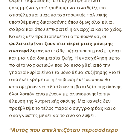
φορές εκφράσεις του συγγραφέα είναι
εσκεμμένα γιατί επιθυμεί να αναδείξει το
αποτέλεσμα μιας καταστροφικής πολιτικής
υποτιθέμενης δικαιοσύνης όπου όμως όλα είναι
σαθρά και όπου επικρατεί η αναρχία και το χάος.
Κανείς δεν προστατεύεται από πουθενά, οι
φυλακισμένοι ζουν στα άκρα μιας μόνιμης
ανασφάλειας
και κάθε μέρα που περνάει είναι
και μια νέα δοκιμασία ζωής. Η ενασχόληση με το
πακέτο ναρκωτικών που θα εισαχθεί από την
γηραιά κυρία είναι το μόνο θέμα συζήτησης γιατί
από εκεί κρέμεται η επιβίωση εκείνων που θα
καταφέρουν να αδράξουν τη βασιλεία της σκόνης,
όλοι λοιπόν αναμένουν με ανυπομονησία την
έλευση της λυτρωτικής σκόνης. Μα κανείς δεν
προέβλεψε το τέλος παρά ο συγγραφέας και ο
αναγνώστης μένει να το ανακαλύψει.
“Αυτός που απελπιζόταν περισσότερο