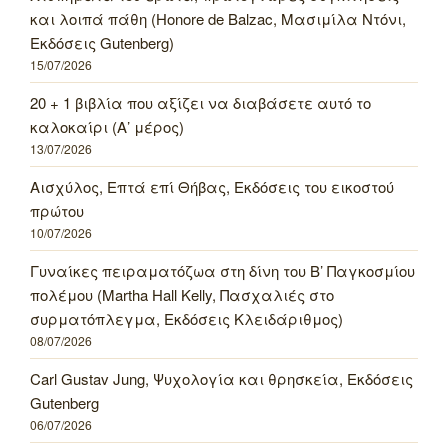
και λοιπά πάθη (Honore de Balzac, Μασιμίλα Ντόνι,
Εκδόσεις Gutenberg)
15/07/2026
20 + 1 βιβλία που αξίζει να διαβάσετε αυτό το
καλοκαίρι (Α’ μέρος)
13/07/2026
Αισχύλος, Επτά επί Θήβας, Εκδόσεις του εικοστού
πρώτου
10/07/2026
Γυναίκες πειραματόζωα στη δίνη του Β’ Παγκοσμίου
πολέμου (Martha Hall Kelly, Πασχαλιές στο
συρματόπλεγμα, Εκδόσεις Κλειδάριθμος)
08/07/2026
Carl Gustav Jung, Ψυχολογία και θρησκεία, Εκδόσεις
Gutenberg
06/07/2026