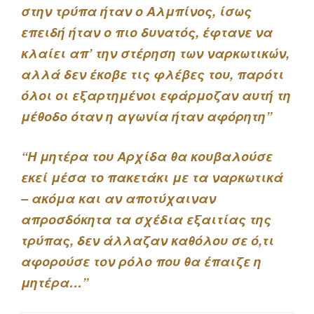
στην τρύπα ήταν ο Αλμπίνος, ίσως
επειδή ήταν ο πιο δυνατός, έφτανε να
κλαίει απ’ την στέρηση των ναρκωτικών,
αλλά δεν έκοβε τις φλέβες του, παρότι
όλοι οι εξαρτημένοι εφάρμοζαν αυτή τη
μέθοδο όταν η αγωνία ήταν αφόρητη”
“Η μητέρα του Αρχίδα θα κουβαλούσε
εκεί μέσα το πακετάκι με τα ναρκωτικά
– ακόμα και αν αποτύχαιναν
απροσδόκητα τα σχέδια εξαιτίας της
τρύπας, δεν άλλαζαν καθόλου σε ό,τι
αφορούσε τον ρόλο που θα έπαιζε η
μητέρα…”