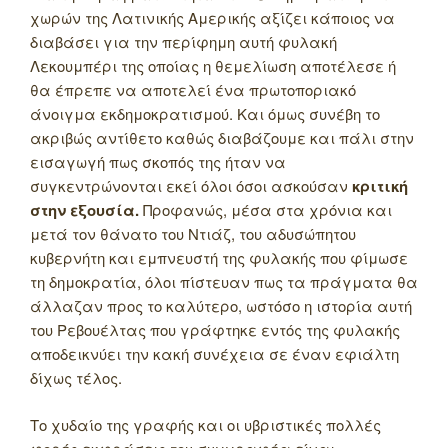
χωρών της Λατινικής Αμερικής αξίζει κάποιος να
διαβάσει για την περίφημη αυτή φυλακή
Λεκουμπέρι της οποίας η θεμελίωση αποτέλεσε ή
θα έπρεπε να αποτελεί ένα πρωτοποριακό
άνοιγμα εκδημοκρατισμού. Και όμως συνέβη το
ακριβώς αντίθετο καθώς διαβάζουμε και πάλι στην
εισαγωγή πως σκοπός της ήταν να
συγκεντρώνονται εκεί όλοι όσοι ασκούσαν
κριτική
στην εξουσία.
Προφανώς, μέσα στα χρόνια και
μετά τον θάνατο του Ντιάζ, του αδυσώπητου
κυβερνήτη και εμπνευστή της φυλακής που φίμωσε
τη δημοκρατία, όλοι πίστευαν πως τα πράγματα θα
άλλαζαν προς το καλύτερο, ωστόσο η ιστορία αυτή
του Ρεβουέλτας που γράφτηκε εντός της φυλακής
αποδεικνύει την κακή συνέχεια σε έναν εφιάλτη
δίχως τέλος.
Το χυδαίο της γραφής και οι υβριστικές πολλές