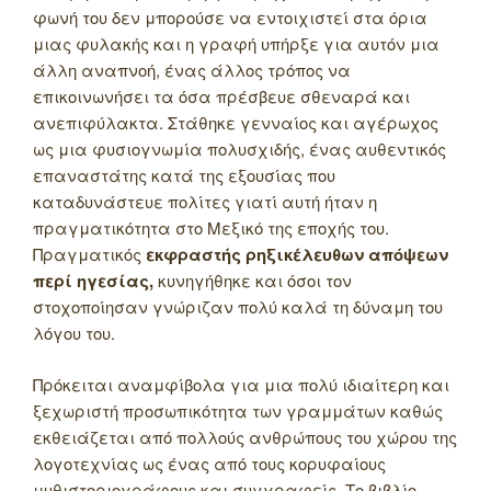
φωνή του δεν μπορούσε να εντοιχιστεί στα όρια
μιας φυλακής και η γραφή υπήρξε για αυτόν μια
άλλη αναπνοή, ένας άλλος τρόπος να
επικοινωνήσει τα όσα πρέσβευε σθεναρά και
ανεπιφύλακτα. Στάθηκε γενναίος και αγέρωχος
ως μια φυσιογνωμία πολυσχιδής, ένας αυθεντικός
επαναστάτης κατά της εξουσίας που
καταδυνάστευε πολίτες γιατί αυτή ήταν η
πραγματικότητα στο Μεξικό της εποχής του.
Πραγματικός
εκφραστής ρηξικέλευθων απόψεων
περί ηγεσίας,
κυνηγήθηκε και όσοι τον
στοχοποίησαν γνώριζαν πολύ καλά τη δύναμη του
λόγου του.
Πρόκειται αναμφίβολα για μια πολύ ιδιαίτερη και
ξεχωριστή προσωπικότητα των γραμμάτων καθώς
εκθειάζεται από πολλούς ανθρώπους του χώρου της
λογοτεχνίας ως ένας από τους κορυφαίους
μυθιστοριογράφους και συγγραφείς. Το βιβλίο