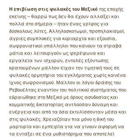
Η επιβίωση στις φυλακές του Μεξικό
της εποχής
εκείνης – θαρρώ πως δεν θα έχουν αλλάξει και
πολλά στο σήμερα – ήταν ένας γρίφος για
δύσκολους λύτες. Αλληλοσκοτωμοί, προπηλακισμοί,
άγριες συμπλοκές για κυριαρχία και εξουσία,
σωφρονιστικοί υπάλληλοι που κάνουν τα στραβά
μάτια και λειτουργούν ως φερέφωνα και
εργαλεία των ισχυρών, εντολές εξόντωσης
κρατουμένων μάλλον είχαν την τιμητική τους σε
φυλακές ορμητήρια του εγκλήματος χωρίς κανένα
ίχνος σωφρονισμού. Μάλλον οι λόγοι δράσης του
Ρεβουέλτας εναντίον του πολιτικού συστήματος που
εδραιώθηκε στο Μεξικό με όρους ασυδοσίας και
κομματικής δικτατορίας αντλούσαν δύναμη και
ενέργεια και από τα όσα εκτυλίσσονταν μέσα και
στις φυλακές. Χρειαζόταν πια μόνο η δική του
μαρτυρία και εμπειρία για να γίνουν αφορμή να
τα εντάξει σε ένα μυθιστόρημα που αποτελεί