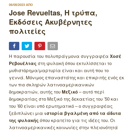
ΔΗΜΟΣΙΕΥΤΗΚΕ
06/08/2023
ΑΠΟ
ΣΤΙΣ
Jose Revueltas, Η τρύπα,
Εκδόσεις Ακυβέρνητες
πολιτείες
Η παρουσία του πολυπράγμονα συγγραφέα
Χοσέ
Ρεβουέλτας
στη φυλακή όπου εκτυλίσσεται το
μυθιστόρημα/μαρτυρία είναι και αυτή που το
γεννά. Μόνιμος επαναστάτης και επικριτής ενός εκ
των πιο σκληρών λατινοαμερικανικών
δημοκρατιών, αυτής του
Μεξικό
– αυτό περί
δημοκρατίας στο Μεξικό της δεκαετίας του ’50 και
του ’60 είναι υπό ερωτηματικό – ο συγγραφέας
ξεδιπλώνει μια
ιστορία βγαλμένη από τα άδυτα
της φυλακής
όπου κρατείτο για τις ιδέες του. Οι
λατινοαμερικανικές κοινωνίες στην πλειονότητά