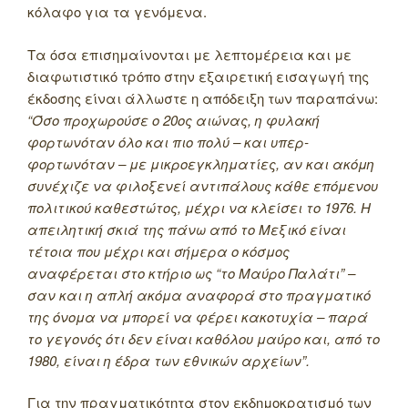
κόλαφο για τα γενόμενα.
Τα όσα επισημαίνονται με λεπτομέρεια και με
διαφωτιστικό τρόπο στην εξαιρετική εισαγωγή της
έκδοσης είναι άλλωστε η απόδειξη των παραπάνω:
“Όσο προχωρούσε ο 20ος αιώνας, η φυλακή
φορτωνόταν όλο και πιο πολύ – και υπερ-
φορτωνόταν – με μικροεγκληματίες, αν και ακόμη
συνέχιζε να φιλοξενεί αντιπάλους κάθε επόμενου
πολιτικού καθεστώτος, μέχρι να κλείσει το 1976. Η
απειλητική σκιά της πάνω από το Μεξικό είναι
τέτοια που μέχρι και σήμερα ο κόσμος
αναφέρεται στο κτήριο ως “το Μαύρο Παλάτι” –
σαν και η απλή ακόμα αναφορά στο πραγματικό
της όνομα να μπορεί να φέρει κακοτυχία – παρά
το γεγονός ότι δεν είναι καθόλου μαύρο και, από το
1980, είναι η έδρα των εθνικών αρχείων”.
Για την πραγματικότητα στον εκδημοκρατισμό των