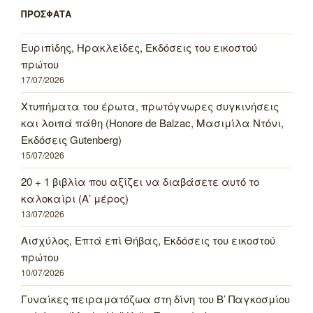
ΠΡΟΣΦΑΤΑ
Ευριπίδης, Ηρακλείδες, Εκδόσεις του εικοστού
πρώτου
17/07/2026
Χτυπήματα του έρωτα, πρωτόγνωρες συγκινήσεις
και λοιπά πάθη (Honore de Balzac, Μασιμίλα Ντόνι,
Εκδόσεις Gutenberg)
15/07/2026
20 + 1 βιβλία που αξίζει να διαβάσετε αυτό το
καλοκαίρι (Α’ μέρος)
13/07/2026
Αισχύλος, Επτά επί Θήβας, Εκδόσεις του εικοστού
πρώτου
10/07/2026
Γυναίκες πειραματόζωα στη δίνη του Β’ Παγκοσμίου