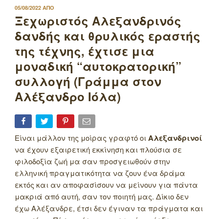
ΔΗΜΟΣΙΕΥΤΗΚΕ
05/08/2022
ΑΠΟ
ΣΤΙΣ
Ξεχωριστός Αλεξανδρινός
δανδής και θρυλικός εραστής
της τέχνης, έχτισε μια
μοναδική “αυτοκρατορική”
συλλογή (Γράμμα στον
Αλέξανδρο Ιόλα)
Είναι μάλλον της μοίρας γραφτό οι
Αλεξανδρινοί
να έχουν εξαιρετική εκκίνηση και πλούσια σε
φιλοδοξία ζωή μα σαν προσγειωθούν στην
ελληνική πραγματικότητα να ζουν ένα δράμα
εκτός και αν αποφασίσουν να μείνουν για πάντα
μακριά από αυτή, σαν τον ποιητή μας. Δίκιο δεν
έχω Αλέξανδρε, έτσι δεν έγιναν τα πράγματα και