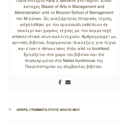
Πανεπιστήμιο Paris X Nanterre στο Παρίσι. Είναι
κάτοχος Master of Arts in Management and
Administration από το Bocconi School of Management
του Μιλάνου. Ως ανεξάρτητος Ιστορικός τέχνης
ασχολήθηκε με την οργάνωση εκθέσεων σε
γκαλερί και χώρους τέχνης με την συμμετοχή
αποκλειστικά νέων καλλιτεχνών. Αρθρογραφεί ως
κριτικός βιβλίου, διοργανώνει διαλέξεις για τέχνη
και είναι ο ιθύνων νους πίσω από το bookfeed.
Εργάζεται στο χώρο του βιβλίου και πιο
συγκεκριμένα στο Nakas bookhouse της
Πανεπιστημίου ως σύμβουλος βιβλίου.
ΚΑΤΗΓΟΡΙΕΣ
ΑΡΘΡΑ
,
ΓΡΑΜΜΑΤΑ ΣΤΟΥΣ ΦΙΛΟΥΣ ΜΟΥ