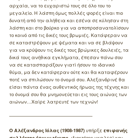
——————————————————
Ο Αλέξανδρος Ιόλας (1908-1987)
υπήρξε
επιφανής
συλλέκτης έργων τέχνης,
ιδιοκτήτης γκαλερί και