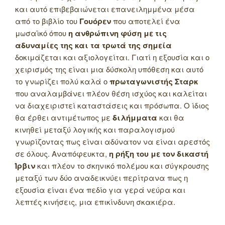
και αυτό επιβεβαιώνεται επανειλημμένα μέσα
από το βιβλίο του
Γουόρεν
που αποτελεί ένα
μωσαϊκό όπου
η ανθρώπινη φύση με τις
αδυναμίες της και τα τρωτά της σημεία
δοκιμάζεται και αξιολογείται. Γιατί η εξουσία και ο
χειρισμός της είναι μια δύσκολη υπόθεση και αυτό
το γνωρίζει πολύ καλά ο
πρωταγωνιστής Σταρκ
που αναλαμβάνει πλέον θέση ισχύος και καλείται
να διαχειριστεί καταστάσεις και πρόσωπα. Ο ίδιος
θα έρθει αντιμέτωπος με
διλήμματα
και θα
κινηθεί μεταξύ λογικής και παραλογισμού
γνωρίζοντας πως είναι αδύνατον να είναι αρεστός
σε όλους. Αναπόφευκτα,
η ρήξη του με τον δικαστή
Ίρβιν
και πλέον το σκηνικό πολέμου και σύγκρουσης
μεταξύ των δύο αναδεικνύει περίτρανα πως η
εξουσία είναι ένα πεδίο για γερά νεύρα και
λεπτές κινήσεις, μια επικίνδυνη σκακιέρα.