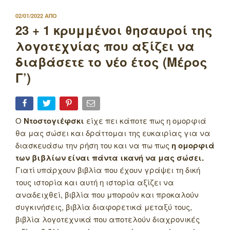
ΔΗΜΟΣΙΕΥΤΗΚΕ
02/01/2022
ΑΠΟ
ΣΤΙΣ
23 + 1 κρυμμένοι θησαυροί της
λογοτεχνίας που αξίζει να
διαβάσετε το νέο έτος (Μέρος
Γ’)
Ο
Ντοστογιέφσκι
είχε πει κάποτε πως η ομορφιά
θα μας σώσει και δράττομαι της ευκαιρίας για να
διασκευάσω την ρήση του και να πω πως
η ομορφιά
των βιβλίων είναι πάντα ικανή να μας σώσει.
Γιατί υπάρχουν βιβλία που έχουν γράψει τη δική
τους ιστορία και αυτή η ιστορία αξίζει να
αναδειχθεί, βιβλία που μπορούν και προκαλούν
συγκινήσεις, βιβλία διαφορετικά μεταξύ τους,
βιβλία λογοτεχνικά που αποτελούν διαχρονικές