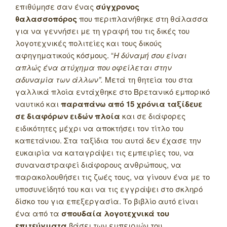
επιθύμησε σαν ένας
σύγχρονος
θαλασσοπόρος
που περιπλανήθηκε στη θάλασσα
για να γεννήσει με τη γραφή του τις δικές του
λογοτεχνικές πολιτείες και τους δικούς
αφηγηματικούς κόσμους. “
Η δύναμή σου είναι
απλώς ένα ατύχημα που οφείλεται στην
αδυναμία των άλλων”.
Μετά τη θητεία του στα
γαλλικά πλοία εντάχθηκε στο Βρετανικό εμπορικό
ναυτικό και
παραπάνω από 15 χρόνια ταξίδευε
σε διαφόρων ειδών πλοία
και σε διάφορες
ειδικότητες μέχρι να αποκτήσει τον τίτλο του
καπετάνιου. Στα ταξίδια του αυτά δεν έχασε την
ευκαιρία να καταγράψει τις εμπειρίες του, να
συναναστραφεί διάφορους ανθρώπους, να
παρακολουθήσει τις ζωές τους, να γίνουν ένα με το
υποσυνείδητό του και να τις εγγράψει στο σκληρό
δίσκο του για επεξεργασία. Το βιβλίο αυτό είναι
ένα από τα
σπουδαία λογοτεχνικά του
επιτεύγματα
βάσει των εμπειριών του.