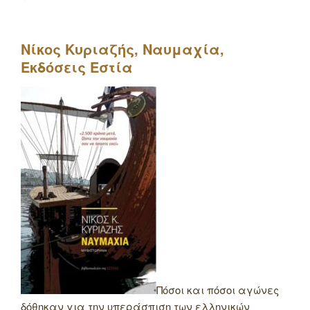
Νίκος Κυριαζής, Ναυμαχία,
Εκδόσεις Εστία
Πόσοι και πόσοι αγώνες
δόθηκαν για την υπεράσπιση των ελληνικών