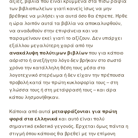
αξίες, βιβλία που είναι κρυμμένα στα πίσω ράφια
των βιβλιοπωλείων γιατί κανείς ίσως να μην
βρέθηκε να μιλήσει για αυτά όσο θα έπρεπε. Ήρθε
η ώρα λοιπόν αυτά τα βιβλία να αποκαλυφθούν,
να αναδυθούν στην επιφάνεια και να
παραμείνουν εκεί γιατί το αξίζουν. Δεν υπάρχει
εξάλλου μεγαλύτερη χαρά από την
ανακάλυψη πολύτιμων βιβλίων
που για κάποιο
αόριστο ή ανεξήγητο λόγο δεν βρήκαν στο σωστό
χρόνο την κατάλληλη θέση τους μέσα στο
λογοτεχνικό στερέωμα ή δεν είχαν την πρέπουσα
προβολή κατά την πρώτη κυκλοφορία τους – στη
γλώσσα τους ή στη μετάφρασή τους – και άρα
κάπου λησμονήθηκαν.
Κάποια από αυτά
μεταφράζονται για πρώτη
φορά στα ελληνικά
και αυτό είναι πολύ
σημαντικό εκδοτικό γεγονός. Έρχεται όμως πάντα η
στιγμή όπου κάποιος θα βρεθεί με την επίμονη