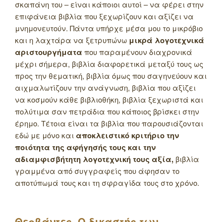
σκαπάνη του – είναι κάποιοι αυτοί – να φέρει στην
επιφάνεια βιβλία που ξεχωρίζουν και αξίζει να
μνημονευτούν. Πάντα υπήρχε μέσα μου το μικρόβιο
και η λαχτάρα να ξετρυπώνω
μικρά λογοτεχνικά
αριστουργήματα
που παραμένουν διαχρονικά
μέχρι σήμερα, βιβλία διαφορετικά μεταξύ τους ως
προς την θεματική, βιβλία όμως που σαγηνεύουν και
αιχμαλωτίζουν την ανάγνωση, βιβλία που αξίζει
να κοσμούν κάθε βιβλιοθήκη, βιβλία ξεχωριστά και
πολύτιμα σαν πετράδια που κάποιος βρίσκει στην
έρημο. Τέτοια είναι τα βιβλία που παρουσιάζονται
εδώ με μόνο και
αποκλειστικό κριτήριο την
ποιότητα της αφήγησής τους και την
αδιαμφισβήτητη λογοτεχνική τους αξία,
βιβλία
γραμμένα από συγγραφείς που άφησαν το
αποτύπωμά τους και τη σφραγίδα τους στο χρόνο.
Θερβάντες, Ο δικαστής των