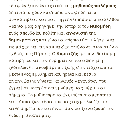
εδαφών ξεκινώντας από τους
μηδικούς πολέμους
.
Σε αυτό το χρονικό σημείο αναφέρεται ο
συγγραφέας και μας πηγαίνει πίσω στο παρελθόν
για να μας αφηγηθεί την ιστορία του
Νικομήδη
,
ενός σπουδαίου πολίτη και
αγωνιστή της
δημοκρατίας
και είναι αυτός που θα μιλήσει για
τις μάχες και τις ναυμαχίες απέναντι στον αιώνιο
εχθρό, τους Πέρσες. Ο
Κυριαζής,
με την ιδιαίτερη
γραφή του και την ευρηματική του αφήγησ,η
ξεδιπλώνει το κουβάρι της ζωής στην αρχαιότητα
μέσω ενός εμβληματικού ήρωα και έτσι ο
αναγνώστης γίνεται κοινωνός γεγονότων που
έγραψαν ιστορία στις μνήμες μας μέχρι και
σήμερα. Το μυθιστόρημα έχει τέτοια αμεσότητα
και τέτοια ζωντάνια που μας αιχμαλωτίζει σε
κάθε σημείο του και είναι σαν να ξαναζούμε την
ένδοξη ιστορία μας.