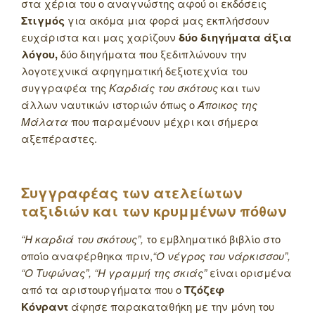
στα χέρια του ο αναγνώστης αφού οι εκδόσεις
Στιγμός
για ακόμα μια φορά μας εκπλήσσουν
ευχάριστα και μας χαρίζουν
δύο διηγήματα άξια
λόγου,
δύο διηγήματα που ξεδιπλώνουν την
λογοτεχνικά αφηγηματική δεξιοτεχνία του
συγγραφέα της
Καρδιάς του σκότους
και των
άλλων ναυτικών ιστοριών όπως ο
Άποικος της
Μάλατα
που παραμένουν μέχρι και σήμερα
αξεπέραστες.
Συγγραφέας των ατελείωτων
ταξιδιών και των κρυμμένων πόθων
“Η καρδιά του σκότους”,
το εμβληματικό βιβλίο στο
οποίο αναφέρθηκα πριν,
“Ο νέγρος του νάρκισσου”,
“Ο Τυφώνας”, “Η γραμμή της σκιάς”
είναι ορισμένα
από τα αριστουργήματα που ο
Τζόζεφ
Κόνραντ
άφησε παρακαταθήκη με την μόνη του