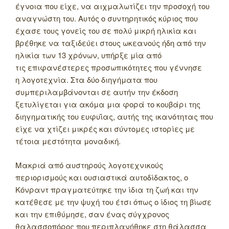
έγνοια που είχε, να αιχμαλωτίζει την προσοχή του
αναγνώστη του. Αυτός ο συντηρητικός κύριος που
έχασε τους γονείς του σε πολύ μικρή ηλικία και
βρέθηκε να ταξιδεύει στους ωκεανούς ήδη από την
ηλικία των 13 χρόνων, υπήρξε μία από
τις επιφανέστερες προσωπικότητες που γέννησε
η λογοτεχνία. Στα δύο διηγήματα που
συμπεριλαμβάνονται σε αυτήν την έκδοση
ξετυλίγεται για ακόμα μια φορά το κουβάρι της
διηγηματικής του ευφυΐας, αυτής της ικανότητας που
είχε να χτίζει μικρές και σύντομες ιστορίες με
τέτοια μεστότητα μοναδική.
Μακριά από αυστηρούς λογοτεχνικούς
περιορισμούς και ουσιαστικά αυτοδίδακτος, ο
Κόνραντ πραγματεύτηκε την ίδια τη ζωή και την
κατέθεσε με την ψυχή του έτσι όπως ο ίδιος τη βίωσε
και την επιθύμησε, σαν ένας σύγχρονος
θαλασσοπόρος που περιπλανήθηκε στη θάλασσα