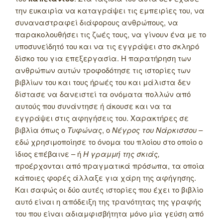
την ευκαιρία να καταγράψει τις εμπειρίες του, να
συναναστραφεί διάφορους ανθρώπους, να
παρακολουθήσει τις ζωές τους, να γίνουν ένα με το
υποσυνείδητό του και να τις εγγράψει στο σκληρό
δίσκο του για επεξεργασία. Η παρατήρηση των
ανθρώπων αυτών τροφοδότησε τις ιστορίες των
βιβλίων του και τους ήρωές του και μάλιστα δεν
δίστασε να δανειστεί τα ονόματα πολλών από
αυτούς που συνάντησε ή άκουσε και να τα
εγγράψει στις αφηγήσεις του. Χαρακτήρες σε
βιβλία όπως ο
Τυφώνας
, ο
Νέγρος του Νάρκισσου
–
εδώ χρησιμοποίησε το όνομα του πλοίου στο οποίο ο
ίδιος επέβαινε – ή
Η γραμμή της σκιάς,
προέρχονται από πραγματικά πρόσωπα, τα οποία
κάποιες φορές άλλαξε για χάρη της αφήγησης.
Και σαφώς οι δύο αυτές ιστορίες που έχει το βιβλίο
αυτό είναι η απόδειξη της τρανότητας της γραφής
του που είναι αδιαμφισβήτητα μόνο μία γεύση από