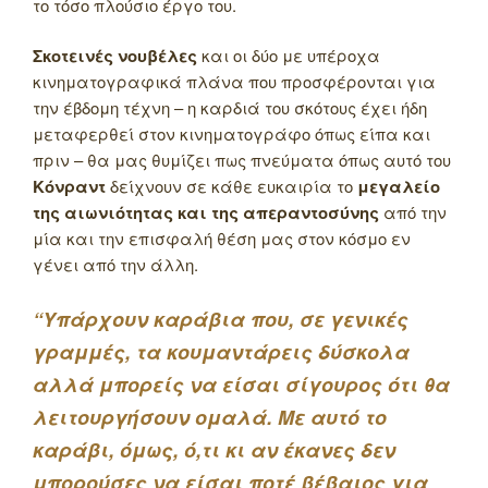
το τόσο πλούσιο έργο του.
Σκοτεινές νουβέλες
και οι δύο με υπέροχα
κινηματογραφικά πλάνα που προσφέρονται για
την έβδομη τέχνη – η καρδιά του σκότους έχει ήδη
μεταφερθεί στον κινηματογράφο όπως είπα και
πριν – θα μας θυμίζει πως πνεύματα όπως αυτό του
Κόνραντ
δείχνουν σε κάθε ευκαιρία το
μεγαλείο
της αιωνιότητας και της απεραντοσύνης
από την
μία και την επισφαλή θέση μας στον κόσμο εν
γένει από την άλλη.
“Υπάρχουν καράβια που, σε γενικές
γραμμές, τα κουμαντάρεις δύσκολα
αλλά μπορείς να είσαι σίγουρος ότι θα
λειτουργήσουν ομαλά. Με αυτό το
καράβι, όμως, ό,τι κι αν έκανες δεν
μπορούσες να είσαι ποτέ βέβαιος για