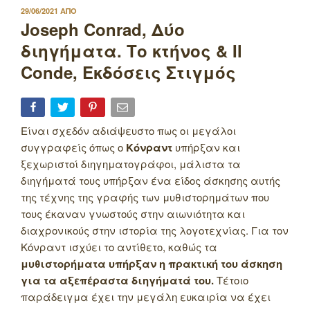
ΔΗΜΟΣΙΕΥΤΗΚΕ
29/06/2021
ΑΠΟ
ΣΤΙΣ
Joseph Conrad, Δύο
διηγήματα. Το κτήνος & Il
Conde, Εκδόσεις Στιγμός
Είναι σχεδόν αδιάψευστο πως οι μεγάλοι
συγγραφείς όπως ο
Κόνραντ
υπήρξαν και
ξεχωριστοί διηγηματογράφοι, μάλιστα τα
διηγήματά τους υπήρξαν ένα είδος άσκησης αυτής
της τέχνης της γραφής των μυθιστορημάτων που
τους έκαναν γνωστούς στην αιωνιότητα και
διαχρονικούς στην ιστορία της λογοτεχνίας. Για τον
Κόνραντ ισχύει το αντίθετο, καθώς τα
μυθιστορήματα υπήρξαν η πρακτική του άσκηση
για τα αξεπέραστα διηγήματά του.
Τέτοιο
παράδειγμα έχει την μεγάλη ευκαιρία να έχει