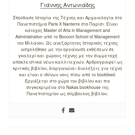
Γιάννης Αντωνιάδης
Σπούδασε Ιστορία της Τέχνης και Αρχαιολογία στο
Πανεπιστήμιο Paris X Nanterre στο Παρίσι. Είναι
κάτοχος Master of Arts in Management and
Administration από το Bocconi School of Management
του Μιλάνου. Ως ανεξάρτητος Ιστορικός τέχνης
ασχολήθηκε με την οργάνωση εκθέσεων σε
γκαλερί και χώρους τέχνης με την συμμετοχή
αποκλειστικά νέων καλλιτεχνών. Αρθρογραφεί ως
κριτικός βιβλίου, διοργανώνει διαλέξεις για τέχνη
και είναι ο ιθύνων νους πίσω από το bookfeed.
Εργάζεται στο χώρο του βιβλίου και πιο
συγκεκριμένα στο Nakas bookhouse της
Πανεπιστημίου ως σύμβουλος βιβλίου.