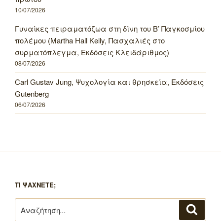
10/07/2026
Γυναίκες πειραματόζωα στη δίνη του Β’ Παγκοσμίου
πολέμου (Martha Hall Kelly, Πασχαλιές στο
συρματόπλεγμα, Εκδόσεις Κλειδάριθμος)
08/07/2026
Carl Gustav Jung, Ψυχολογία και θρησκεία, Εκδόσεις
Gutenberg
06/07/2026
ΤΙ ΨΑΧΝΕΤΕ;
Αναζήτηση
Αναζή
για: