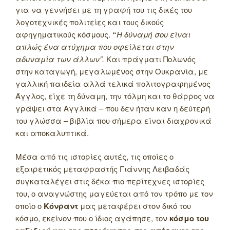
για να γεννήσει με τη γραφή του τις δικές του
λογοτεχνικές πολιτείες και τους δικούς
αφηγηματικούς κόσμους.
“
Η δύναμή σου είναι
απλώς ένα ατύχημα που οφείλεται στην
αδυναμία των άλλων”.
Και πράγματι Πολωνός
στην καταγωγή, μεγαλωμένος στην Ουκρανία, με
γαλλική παιδεία αλλά τελικά πολιτογραφημένος
Άγγλος, είχε τη δύναμη, την τόλμη και το θάρρος να
γράψει στα Αγγλικά – που δεν ήταν καν η δεύτερή
του γλώσσα – βιβλία που σήμερα είναι διαχρονικά
και αποκαλυπτικά.
Μέσα από τις ιστορίες αυτές, τις οποίες ο
εξαιρετικός μεταφραστής Γιάννης Λειβαδάς
συγκαταλέγει στις δέκα πιο περίτεχνες ιστορίες
του, ο αναγνώστης μαγεύεται από τον τρόπο με τον
οποίο ο
Κόνραντ
μας μεταφέρει στον δικό του
κόσμο, εκείνον που ο ίδιος αγάπησε, τον
κόσμο του