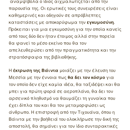
αναμφίβολα ο ίδιος αιχμαλωτίζεται από την
παρουσία της. Οι ερωτικές τους συνευρέσεις είναι
καθημερινές και οδηγούν σε απρόβλεπτες
καταστάσεις με αποκορύφωμα την
εγκυμοσύνη
.
Πρόκειται για μια εγκυμοσύνη για την οποία κανείς
από τους δύο δεν ήταν έτοιμος αλλά στην πορεία
θα φανεί το μέσο εκείνο που θα τον
απελευθερώσει από την πραγματικότητα και την
στρατόσφαιρα της βιβλιοθήκης.
Η
έκτρωση της Βάιντα
μοιάζει με την έλευση του
Μεσσία με την έννοια πως
θα δει τον κόσμο
για
τον οποίο δεν είχε καμία ιδέα, θα ταξιδέψει και θα
μπει για πρώτη φορά σε αεροπλάνο, θα δει τον
αρσενικό πληθυσμό να θαυμάζει τη γυναίκα που
έχει δίπλα του και θα τον μεταμορφώσει ως
άνθρωπο. Η επιστροφή από την Τιχουάνα, όπου η
Βάιντα με την βοήθειά του ολοκλήρωσε την δική της
αποστολή, θα σημάνει για τον ίδιο συνταρακτικές