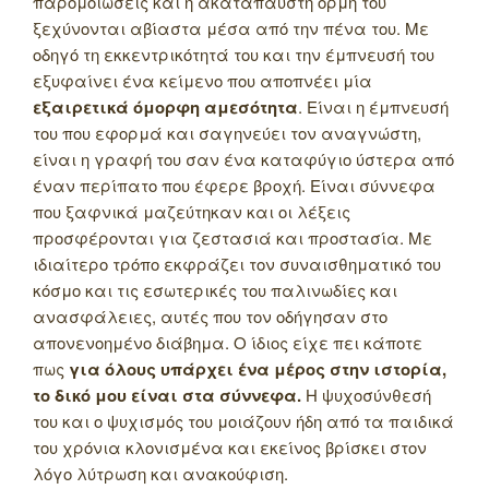
παρομοιώσεις και η ακατάπαυστη ορμή του
ξεχύνονται αβίαστα μέσα από την πένα του. Με
οδηγό τη εκκεντρικότητά του και την έμπνευσή του
εξυφαίνει ένα κείμενο που αποπνέει μία
εξαιρετικά όμορφη αμεσότητα
. Είναι η έμπνευσή
του που εφορμά και σαγηνεύει τον αναγνώστη,
είναι η γραφή του σαν ένα καταφύγιο ύστερα από
έναν περίπατο που έφερε βροχή. Είναι σύννεφα
που ξαφνικά μαζεύτηκαν και οι λέξεις
προσφέρονται για ζεστασιά και προστασία. Με
ιδιαίτερο τρόπο εκφράζει τον συναισθηματικό του
κόσμο και τις εσωτερικές του παλινωδίες και
ανασφάλειες, αυτές που τον οδήγησαν στο
απονενοημένο διάβημα. Ο ίδιος είχε πει κάποτε
πως
για όλους υπάρχει ένα μέρος στην ιστορία,
το δικό μου είναι στα σύννεφα.
Η ψυχοσύνθεσή
του και ο ψυχισμός του μοιάζουν ήδη από τα παιδικά
του χρόνια κλονισμένα και εκείνος βρίσκει στον
λόγο λύτρωση και ανακούφιση.