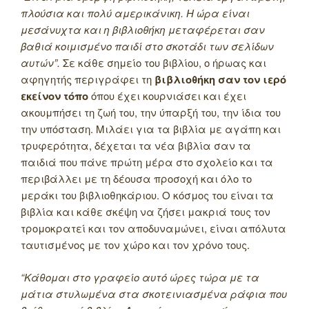
πλούσια και πολύ αμερικάνικη. Η ώρα είναι
μεσάνυχτα και η βιβλιοθήκη μεταφέρεται σαν
βαθιά κοιμισμένο παιδί στο σκοτάδι των σελίδων
αυτών”.
Σε κάθε σημείο του βιβλίου, ο ήρωας και
αφηγητής περιγράφει τη
βιβλιοθήκη σαν τον ιερό
εκείνον τόπο
όπου έχει κουρνιάσει και έχει
ακουμπήσει τη ζωή του, την ύπαρξή του, την ίδια του
την υπόσταση. Μιλάει για τα βιβλία με αγάπη και
τρυφερότητα, δέχεται τα νέα βιβλία σαν τα
παιδιά που πάνε πρώτη μέρα στο σχολείο και τα
περιβάλλει με τη δέουσα προσοχή και όλο το
μεράκι του βιβλιοθηκάριου. Ο κόσμος του είναι τα
βιβλία και κάθε σκέψη να ζήσει μακριά τους τον
τρομοκρατεί και τον αποδυναμώνει, είναι απόλυτα
ταυτισμένος με τον χώρο και τον χρόνο τους.
“Κάθομαι στο γραφείο αυτό ώρες τώρα με τα
μάτια στυλωμένα στα σκοτεινιασμένα ράφια που