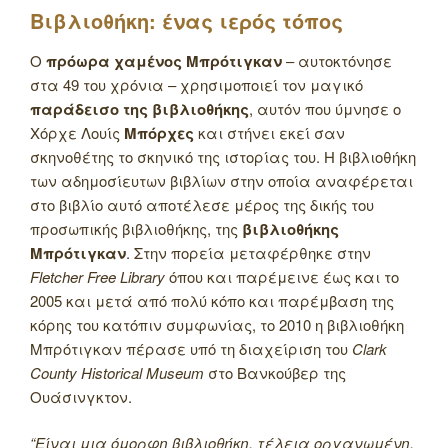
Βιβλιοθήκη: ένας ιερός τόπος
Ο
πρόωρα χαμένος Μπρότιγκαν
– αυτοκτόνησε
στα 49 του χρόνια – χρησιμοποιεί τον μαγικό
παράδεισο της βιβλιοθήκης
, αυτόν που ύμνησε ο
Χόρχε Λουίς
Μπόρχες
και στήνει εκεί σαν
σκηνοθέτης το σκηνικό της ιστορίας του. Η βιβλιοθήκη
των αδημοσίευτων βιβλίων στην οποία αναφέρεται
στο βιβλίο αυτό αποτέλεσε μέρος της δικής του
προσωπικής βιβλιοθήκης, της
βιβλιοθήκης
Μπρότιγκαν
. Στην πορεία μεταφέρθηκε στην
Fletcher Free Library
όπου και παρέμεινε έως και το
2005 και μετά από πολύ κόπο και παρέμβαση της
κόρης του κατόπιν συμφωνίας, το 2010 η βιβλιοθήκη
Μπρότιγκαν πέρασε υπό τη διαχείριση του
Clark
County Historical Museum
στο Βανκούβερ της
Ουάσινγκτον.
“Είναι μια όμορφη βιβλιοθήκη, τέλεια οργανωμένη,