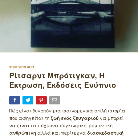
ΔΗΜΟΣΙΕΥΤΗΚΕ
31/01/2019
ΑΠΟ
ΣΤΙΣ
Ρίτσαρντ Μπρότιγκαν, Η
Έκτρωση, Εκδόσεις Ενύπνιο
Πώς είναι δυνατόν μια φαινομενικά απλή ιστορία
που αφηγείται τη
ζωή ενός ζευγαριού
να μπορεί
να είναι ταυτόχρονα συγκινητική, ρομαντική,
ανθρώπινη
αλλά και περίτεχνα
διασκεδαστική