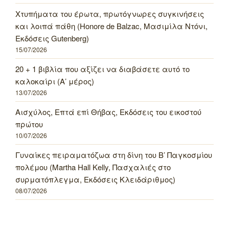
Χτυπήματα του έρωτα, πρωτόγνωρες συγκινήσεις
και λοιπά πάθη (Honore de Balzac, Μασιμίλα Ντόνι,
Εκδόσεις Gutenberg)
15/07/2026
20 + 1 βιβλία που αξίζει να διαβάσετε αυτό το
καλοκαίρι (Α’ μέρος)
13/07/2026
Αισχύλος, Επτά επί Θήβας, Εκδόσεις του εικοστού
πρώτου
10/07/2026
Γυναίκες πειραματόζωα στη δίνη του Β’ Παγκοσμίου
πολέμου (Martha Hall Kelly, Πασχαλιές στο
συρματόπλεγμα, Εκδόσεις Κλειδάριθμος)
08/07/2026