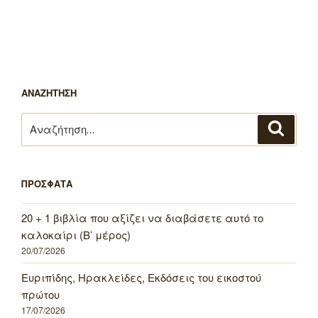
ΑΝΑΖΗΤΗΣΗ
Αναζήτηση
Αναζή
για:
ΠΡΟΣΦΑΤΑ
20 + 1 βιβλία που αξίζει να διαβάσετε αυτό το
καλοκαίρι (Β’ μέρος)
20/07/2026
Ευριπίδης, Ηρακλείδες, Εκδόσεις του εικοστού
πρώτου
17/07/2026