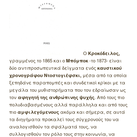
Ο
Κροκόδειλος,
γραμμένος το 1865 και ο
Μπόμποκ
-το 1873- είναι
δύο αντιπροσωπευτικά δείγματα ενός
καυστικού
χρονογράφου Ντοστογιέφσκι,
μέσα από τα οποία
ξεπηδάνε παραπομπές και συνδετικοί κρίκοι με τα
μεγάλα του μυθιστορήματα που τον εδραίωσαν ως
τον
αφηγητή της ανθρώπινης ψυχής
. Από τους πιο
πολυδιαβασμένους αλλά παράλληλα και από τους
πιο
αμφιλεγόμενους
ακόμα και σήμερα, σε αυτά
τα διηγήματα προκαλεί τους σύγχρονούς του να
αναλογισθούν τα σφάλματά τους, να
συλλογισθούν τον ρόλο τους στην κοινωνία, να