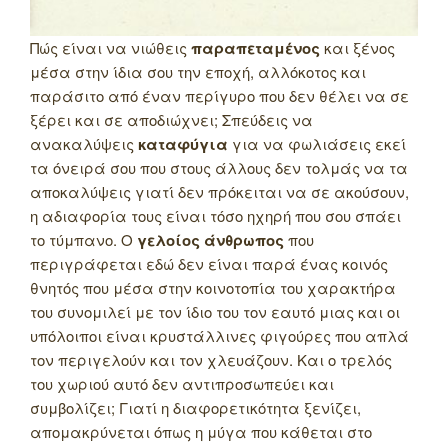
Πώς είναι να νιώθεις
παραπεταμένος
και ξένος
μέσα στην ίδια σου την εποχή, αλλόκοτος και
παράσιτο από έναν περίγυρο που δεν θέλει να σε
ξέρει και σε αποδιώχνει; Σπεύδεις να
ανακαλύψεις
καταφύγια
για να φωλιάσεις εκεί
τα όνειρά σου που στους άλλους δεν τολμάς να τα
αποκαλύψεις γιατί δεν πρόκειται να σε ακούσουν,
η αδιαφορία τους είναι τόσο ηχηρή που σου σπάει
το τύμπανο. Ο
γελοίος άνθρωπος
που
περιγράφεται εδώ δεν είναι παρά ένας κοινός
θνητός που μέσα στην κοινοτοπία του χαρακτήρα
του συνομιλεί με τον ίδιο του τον εαυτό μιας και οι
υπόλοιποι είναι κρυστάλλινες φιγούρες που απλά
τον περιγελούν και τον χλευάζουν. Και ο τρελός
του χωριού αυτό δεν αντιπροσωπεύει και
συμβολίζει; Γιατί η διαφορετικότητα ξενίζει,
απομακρύνεται όπως η μύγα που κάθεται στο