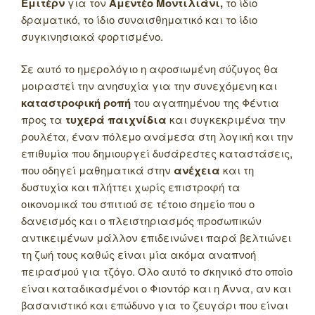
Εμιτέρν
για τον
Αμεντέο Μοντιλιάνι,
το ίδιο
δραματικό, το ίδιο συναισθηματικό και το ίδιο
συγκινησιακά φορτισμένο.
Σε αυτό το ημερολόγιο η αφοσιωμένη σύζυγος θα
μοιραστεί την ανησυχία για την συνεχόμενη και
καταστροφική ροπή
του αγαπημένου της Φέντια
προς τα
τυχερά παιχνίδια
και συγκεκριμένα την
ρουλέτα, έναν πόλεμο ανάμεσα στη λογική και την
επιθυμία που δημιουργεί δυσάρεστες καταστάσεις,
που οδηγεί μαθηματικά στην
ανέχεια
και τη
δυστυχία και πλήττει χωρίς επιστροφή τα
οικονομικά του σπιτιού σε τέτοιο σημείο που ο
δανεισμός και ο πλειστηριασμός προσωπικών
αντικειμένων μάλλον επιδεινώνει παρά βελτιώνει
τη ζωή τους καθώς είναι μία ακόμα αναπνοή
πειρασμού για τζόγο. Όλο αυτό το σκηνικό στο οποίο
είναι καταδικασμένοι ο Φιοντόρ και η Άννα, αν και
βασανιστικό και επώδυνο για το ζευγάρι που είναι