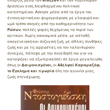
διώξεων
δράσεων ενός διεφθαρμένου πολιτικού
κατεστημένου. Άσκησε μέσα από τα έργα του
έντονη κριτική και ψυχογράφησε με γλαφυρό και
ωμό τρόπο σκηνές από την καθημερινότητα των
Ρώσων
, πολλές φορές δεχόμενος τα πυρά των
κριτικών.
Χωρίς οικονομικά μέσα, με ασταθή
οικογενειακή και συζυγική ζωή, με άθλιες συνθήκες
ζωής και με τις αρρώστιες να τον ταλαιπωρούν
συνεχώς, πάλεψε με την συνείδησή του για να
καταφέρει να εξωτερικεύσει σε έργα μεγαλειώδη
όπως οι
Δαιμονισμένοι,
οι
Αδελφοί Καραμαζόφ,
το Έγκλημα και τιμωρία
όλη την αγωνία μίας
ζωής στενάχωρης.