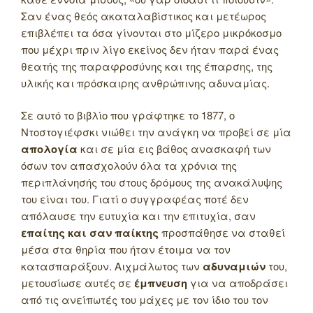
Σαν ένας θεός ακαταλαβίστικος και μετέωρος
επιβλέπει τα όσα γίνονται στο μίζερο μικρόκοσμο
που μέχρι πριν λίγο εκείνος δεν ήταν παρά ένας
θεατής της παραφροσύνης και της έπαρσης, της
υλικής και πρόσκαιρης ανθρώπινης αδυναμίας.
Σε αυτό το βιβλίο που γράφτηκε το 1877, ο
Ντοστογιέφσκι νιώθει την ανάγκη να προβεί σε μία
απολογία
και σε μία εις βάθος ανασκαφή των
όσων τον απασχολούν όλα τα χρόνια της
περιπλάνησής του στους δρόμους της ανακάλυψης
του είναι του. Γιατί ο συγγραφέας ποτέ δεν
απόλαυσε την ευτυχία και την επιτυχία, σαν
επαίτης και σαν παίκτης
προσπάθησε να σταθεί
μέσα στα θηρία που ήταν έτοιμα να τον
κατασπαράξουν. Αιχμάλωτος των
αδυναμιών
του,
μετουσίωσε αυτές σε
έμπνευση
για να αποδράσει
από τις ανείπωτές του μάχες με τον ίδιο του τον