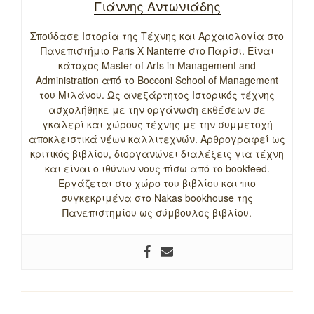
Γιάννης Αντωνιάδης
Σπούδασε Ιστορία της Τέχνης και Αρχαιολογία στο
Πανεπιστήμιο Paris X Nanterre στο Παρίσι. Είναι
κάτοχος Master of Arts in Management and
Administration από το Bocconi School of Management
του Μιλάνου. Ως ανεξάρτητος Ιστορικός τέχνης
ασχολήθηκε με την οργάνωση εκθέσεων σε
γκαλερί και χώρους τέχνης με την συμμετοχή
αποκλειστικά νέων καλλιτεχνών. Αρθρογραφεί ως
κριτικός βιβλίου, διοργανώνει διαλέξεις για τέχνη
και είναι ο ιθύνων νους πίσω από το bookfeed.
Εργάζεται στο χώρο του βιβλίου και πιο
συγκεκριμένα στο Nakas bookhouse της
Πανεπιστημίου ως σύμβουλος βιβλίου.