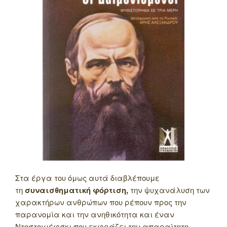
Στα έργα του όμως αυτά διαβλέπουμε
τη
συναισθηματική φόρτιση,
την ψυχανάλυση των
χαρακτήρων ανθρώπων που ρέπουν προς την
παρανομία και την ανηθικότητα και έναν
Ντοστογιέφσκι που εκφράζει την απαραίτητη