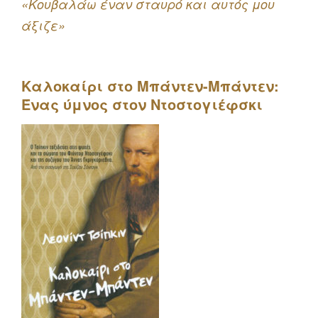
«Κουβαλάω έναν σταυρό και αυτός μου
άξιζε»
Καλοκαίρι στο Μπάντεν-Μπάντεν:
Ένας ύμνος στον Ντοστογιέφσκι