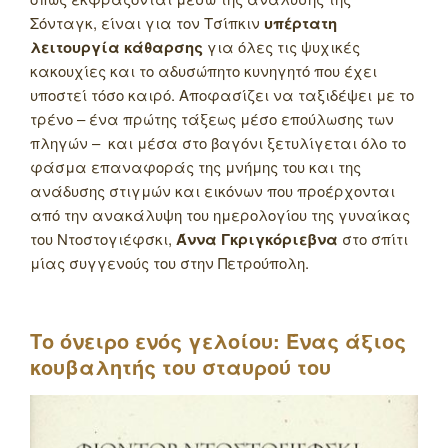
Σόνταγκ, είναι για τον Τσίπκιν
υπέρτατη
λειτουργία κάθαρσης
για όλες τις ψυχικές
κακουχίες και το αδυσώπητο κυνηγητό που έχει
υποστεί τόσο καιρό. Αποφασίζει να ταξιδέψει με το
τρένο – ένα πρώτης τάξεως μέσο επούλωσης των
πληγών – και μέσα στο βαγόνι ξετυλίγεται όλο το
φάσμα επαναφοράς της μνήμης του και της
ανάδυσης στιγμών και εικόνων που προέρχονται
από την ανακάλυψη του ημερολογίου της γυναίκας
του Ντοστογιέφσκι,
Άννα Γκριγκόριεβνα
στο σπίτι
μίας συγγενούς του στην Πετρούπολη.
Το όνειρο ενός γελοίου: Ένας άξιος
κουβαλητής του σταυρού του