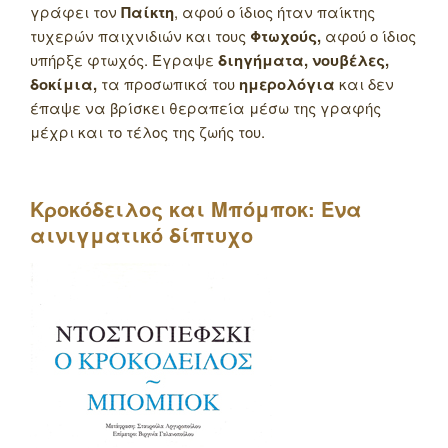
γράφει τον
Παίκτη
, αφού ο ίδιος ήταν παίκτης
τυχερών παιχνιδιών και τους
Φτωχούς,
αφού ο ίδιος
υπήρξε φτωχός. Έγραψε
διηγήματα, νουβέλες,
δοκίμια,
τα προσωπικά του
ημερολόγια
και δεν
έπαψε να βρίσκει θεραπεία μέσω της γραφής
μέχρι και το τέλος της ζωής του.
Κροκόδειλος και Μπόμποκ: Ένα
αινιγματικό δίπτυχο