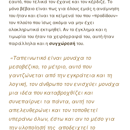
εαυτό, που τελικά τον έχανε και τον κέρδιζε. Το
μόνο βέβαιο είναι πως για όλους εμάς η ανάμνηση
του ήταν και είναι τα κείμενά του που «προδίδουν»
τον πλούτο που ίσως ακόμα να μην έχει
ολοκληρωτικά εκτιμηθεί. Αν το έγκλημα και η
τιμωρία του ήταν τα χειρόγραφά του, αυτή ήταν
παράλληλα και η
συγχώρεσή
του.
«Ταπεινωτικό είναι μονάχα το
μεσοβέζικο, το μέτριο, αυτό που
γαντζώνεται από την εγκράτεια και τη
λογική, τον άνθρωπο τον ενισχύει μονάχα
μια ιδέα που καταβροχθίζει και
συνεπαίρνει τα πάντα, αυτή τον
απελευθερώνει και τον τοποθετεί
υπεράνω όλων, έστω και αν το μέσο για
την υλοποίησή της αποδειχτεί το