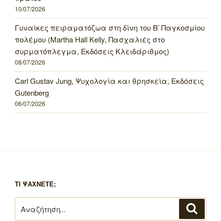
10/07/2026
Γυναίκες πειραματόζωα στη δίνη του Β’ Παγκοσμίου
πολέμου (Martha Hall Kelly, Πασχαλιές στο
συρματόπλεγμα, Εκδόσεις Κλειδάριθμος)
08/07/2026
Carl Gustav Jung, Ψυχολογία και θρησκεία, Εκδόσεις
Gutenberg
06/07/2026
ΤΙ ΨΑΧΝΕΤΕ;
Αναζήτηση
Αναζή
για: