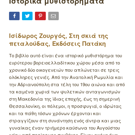
Ιστορικά μυθιστορήματα
Ισίδωρος Ζουργός, Στη σκιά της
πεταλούδας, Εκδόσεις Πατάκη
Το βιβλίο αυτό είναι ένα ιστορικό μυθιστόρημα του
ευρύτερου βορειοελλαδίτικου χώρου μέσα από το
χρονικό δύο οικογενειών που απλώνεται σε τρεις
ολόκληρες γενιές. Από την Ανατολική Ρωμυλία και
την Αδριανούπολη στα τέλη του 19ου αιώνα και από
τα καμένα χωριά των φυλετικών ανταγωνισμών
στη Μακεδονία της ίδιας εποχής, έως τη σημερινή
Θεσσαλονίκη, οι πόλεμοι, η προσφυγιά, ο ιδρώτας
και τα πάθη τόσων χρόνων έρχονται και
στραγγίζουν στη συνάντηση ενός άντρα και μιας
γυναίκας έναν τριήμερο καύσωνα του Αυγούστου
κάτω από περίεργες συνθήκες. Είναι ακόμη ένα