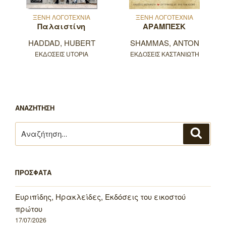
ΞΕΝΗ ΛΟΓΟΤΕΧΝΙΑ
ΞΕΝΗ ΛΟΓΟΤΕΧΝΙΑ
Παλαιστίνη
ΑΡΑΜΠΕΣΚ
HADDAD, HUBERT
SHAMMAS, ANTON
ΕΚΔΟΣΕΙΣ UTOPIA
ΕΚΔΟΣΕΙΣ ΚΑΣΤΑΝΙΩΤΗ
ΑΝΑΖΗΤΗΣΗ
Αναζήτηση
Αναζή
για:
ΠΡΟΣΦΑΤΑ
Ευριπίδης, Ηρακλείδες, Εκδόσεις του εικοστού
πρώτου
17/07/2026