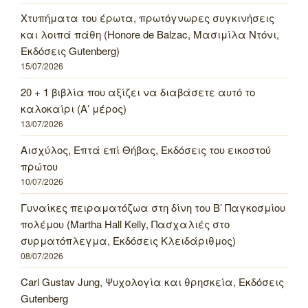
Χτυπήματα του έρωτα, πρωτόγνωρες συγκινήσεις
και λοιπά πάθη (Honore de Balzac, Μασιμίλα Ντόνι,
Εκδόσεις Gutenberg)
15/07/2026
20 + 1 βιβλία που αξίζει να διαβάσετε αυτό το
καλοκαίρι (Α’ μέρος)
13/07/2026
Αισχύλος, Επτά επί Θήβας, Εκδόσεις του εικοστού
πρώτου
10/07/2026
Γυναίκες πειραματόζωα στη δίνη του Β’ Παγκοσμίου
πολέμου (Martha Hall Kelly, Πασχαλιές στο
συρματόπλεγμα, Εκδόσεις Κλειδάριθμος)
08/07/2026
Carl Gustav Jung, Ψυχολογία και θρησκεία, Εκδόσεις
Gutenberg