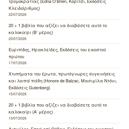
τρομοκρατίας (Edna O’Brien, Κορίτσι, Εκδόσεις
Κλειδάριθμος)
22/07/2026
20 + 1 βιβλία που αξίζει να διαβάσετε αυτό το
καλοκαίρι (Β’ μέρος)
20/07/2026
Ευριπίδης, Ηρακλείδες, Εκδόσεις του εικοστού
πρώτου
17/07/2026
Χτυπήματα του έρωτα, πρωτόγνωρες συγκινήσεις
και λοιπά πάθη (Honore de Balzac, Μασιμίλα Ντόνι,
Εκδόσεις Gutenberg)
15/07/2026
20 + 1 βιβλία που αξίζει να διαβάσετε αυτό το
καλοκαίρι (Α’ μέρος)
13/07/2026
Αισχύλος, Επτά επί Θήβας, Εκδόσεις του εικοστού