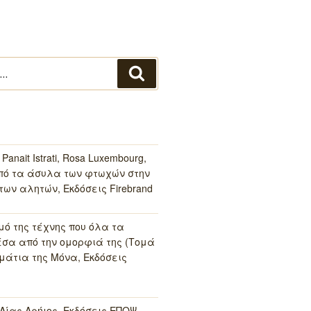
Αναζήτηση
 Panait Istrati, Rosa Luxembourg,
Από τα άσυλα των φτωχών στην
ων αλητών, Εκδόσεις Firebrand
μό της τέχνης που όλα τα
σα από την ομορφιά της (Τομά
μάτια της Μόνα, Εκδόσεις
 Αίας Αρήιος, Εκδόσεις ΕΠΟΨ