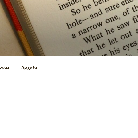
ντια
Αρχείο