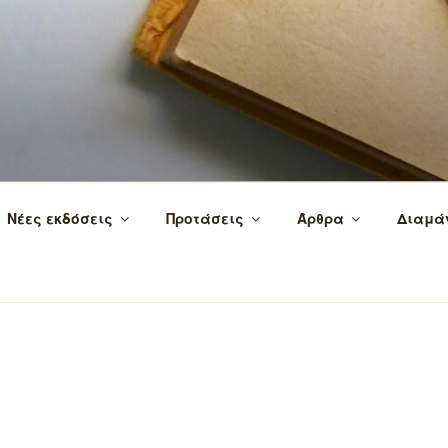
 τα βιβλία και τη γνώση!
Νέες εκδόσεις
Προτάσεις
Άρθρα
Διαμά