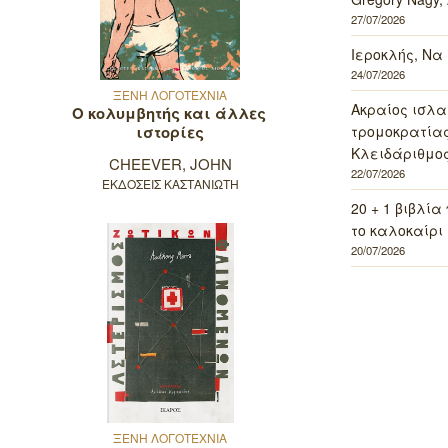
27/07/2026
Ιεροκλής, Να
24/07/2026
ΞΕΝΗ ΛΟΓΟΤΕΧΝΙΑ
Ακραίος ισλα
Ο κολυμβητής και άλλες
ιστορίες
τρομοκρατίας 
Κλειδάριθμος
CHEEVER, JOHN
22/07/2026
ΕΚΔΟΣΕΙΣ ΚΑΣΤΑΝΙΩΤΗ
20 + 1 βιβλία
το καλοκαίρι 
20/07/2026
ΞΕΝΗ ΛΟΓΟΤΕΧΝΙΑ