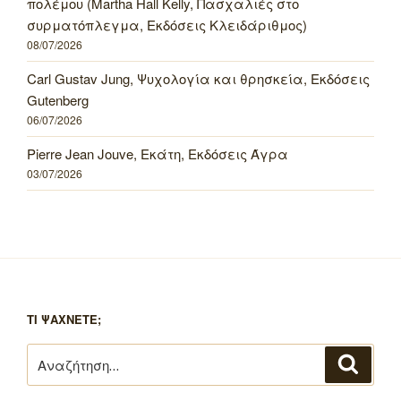
πολέμου (Martha Hall Kelly, Πασχαλιές στο
συρματόπλεγμα, Εκδόσεις Κλειδάριθμος)
08/07/2026
Carl Gustav Jung, Ψυχολογία και θρησκεία, Εκδόσεις
Gutenberg
06/07/2026
Pierre Jean Jouve, Εκάτη, Εκδόσεις Άγρα
03/07/2026
ΤΙ ΨΑΧΝΕΤΕ;
Αναζήτηση
Αναζή
για: