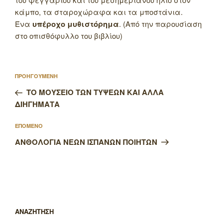
κάμπο, τα σταροχώραφα και τα μποστάνια.
Ένα
υπέροχο μυθιστόρημα
. (Από την παρουσίαση
στο οπισθόφυλλο του βιβλίου)
Πλοήγηση
Προηγούμενο
ΠΡΟΗΓΟΥΜΕΝΗ
άρθρων
άρθρο
ΤΟ ΜΟΥΣΕΙΟ ΤΩΝ ΤΥΨΕΩΝ ΚΑΙ ΑΛΛΑ
ΔΙΗΓΗΜΑΤΑ
Επόμενο
ΕΠΟΜΕΝΟ
άρθρο
ΑΝΘΟΛΟΓΙΑ ΝΕΩΝ ΙΣΠΑΝΩΝ ΠΟΙΗΤΩΝ
ΑΝΑΖΗΤΗΣΗ