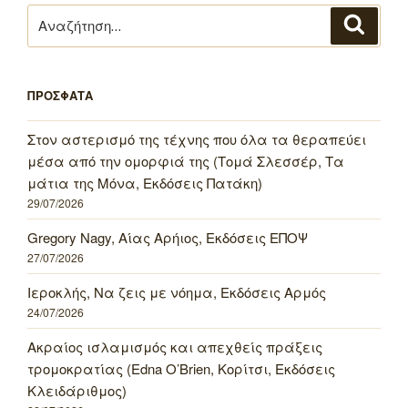
Αναζήτηση
Αναζή
για:
ΠΡΟΣΦΑΤΑ
Στον αστερισμό της τέχνης που όλα τα θεραπεύει
μέσα από την ομορφιά της (Τομά Σλεσσέρ, Τα
μάτια της Μόνα, Εκδόσεις Πατάκη)
29/07/2026
Gregory Nagy, Αίας Αρήιος, Εκδόσεις ΕΠΟΨ
27/07/2026
Ιεροκλής, Να ζεις με νόημα, Εκδόσεις Αρμός
24/07/2026
Ακραίος ισλαμισμός και απεχθείς πράξεις
τρομοκρατίας (Edna O’Brien, Κορίτσι, Εκδόσεις
Κλειδάριθμος)