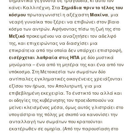
σημαντικά γεγονότα σε τραγούδια, κι αυτό τον
κάνει Καλλιτέχνη. Στα
Σημάδια πριν το τέλος του
κόσμου
πρωταγωνιστεί η αξέχαστη
Μακίνα
, μια
νεαρή γυναίκα που ξέρει να επιβιώνει στον βίαιο
κόσμο των αντρών.
Αφήνοντας πίσω τη ζωή της στο
Μεξικό
προκειμένου να αναζητήσει τον αδελφό
της, και επιχειρώντας να διασχίσει μια
επικράτεια από την οποία δεν υπάρχει επιστροφή,
εισέρχεται λαθραία στις ΗΠΑ
με δύο μυστικά
μηνύματα – ένα από τη μητέρα της και ένα από τον
υπόκοσμο. Στη Μετοικεσία των σωμάτων δύο
αντίπαλες εγκληματικές οικογένειες χρειάζονται
εξίσου τον ήρωα, τον Απολυτρωτή, για μια
επιβεβλημένη εκεχειρία. Το ένστικτό του αλλά και
οι οδηγίες της κυβέρνησης τον προειδοποιούν να
μείνει κλεισμένος μέσα, όμως αυτός γλιστράει στο
υπογάστριο της πόλης με σκοπό να κανονίσει την
ανταλλαγή των σωμάτων που κρατούνται
εκατέρωθεν σε ομηρία. (Από την παρουσίαση στο