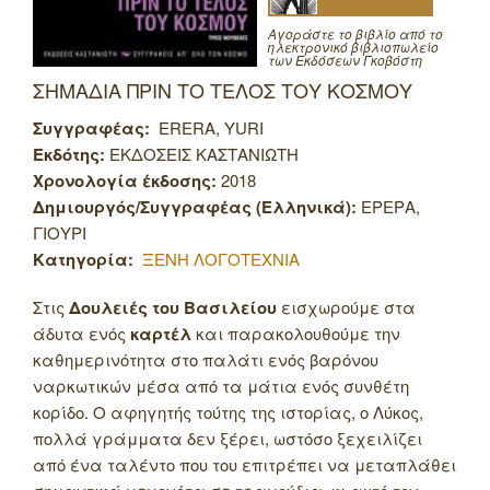
Αγοράστε το βιβλίο από το
ηλεκτρονικό βιβλιοπωλείο
των Εκδόσεων Γκοβόστη
ΣΗΜΑΔΙΑ ΠΡΙΝ ΤΟ ΤΕΛΟΣ ΤΟΥ ΚΟΣΜΟΥ
Συγγραφέας:
ERERA, YURI
Εκδότης:
ΕΚΔΟΣΕΙΣ ΚΑΣΤΑΝΙΩΤΗ
Χρονολογία έκδοσης:
2018
Δημιουργός/Συγγραφέας (Ελληνικά):
ΕΡΕΡΑ,
ΓΙΟΥΡΙ
Κατηγορία:
ΞΕΝΗ ΛΟΓΟΤΕΧΝΙΑ
Στις
Δουλειές του Βασιλείου
εισχωρούμε στα
άδυτα ενός
καρτέλ
και παρακολουθούμε την
καθημερινότητα στο παλάτι ενός βαρόνου
ναρκωτικών μέσα από τα μάτια ενός συνθέτη
κορίδο. Ο αφηγητής τούτης της ιστορίας, ο Λύκος,
πολλά γράμματα δεν ξέρει, ωστόσο ξεχειλίζει
από ένα ταλέντο που του επιτρέπει να μεταπλάθει