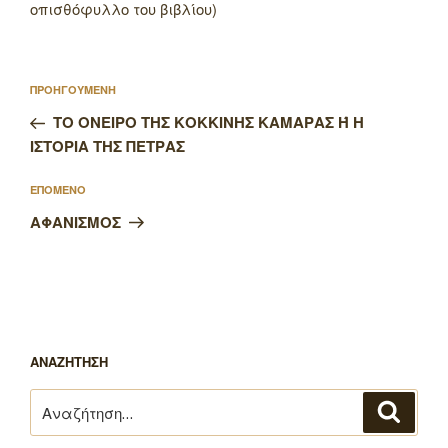
οπισθόφυλλο του βιβλίου)
Πλοήγηση
Προηγούμενο
ΠΡΟΗΓΟΥΜΕΝΗ
άρθρων
άρθρο
ΤΟ ΟΝΕΙΡΟ ΤΗΣ ΚΟΚΚΙΝΗΣ ΚΑΜΑΡΑΣ Ή Η
ΙΣΤΟΡΙΑ ΤΗΣ ΠΕΤΡΑΣ
Επόμενο
ΕΠΟΜΕΝΟ
άρθρο
ΑΦΑΝΙΣΜΟΣ
ΑΝΑΖΗΤΗΣΗ
Αναζήτηση
Αναζή
για: