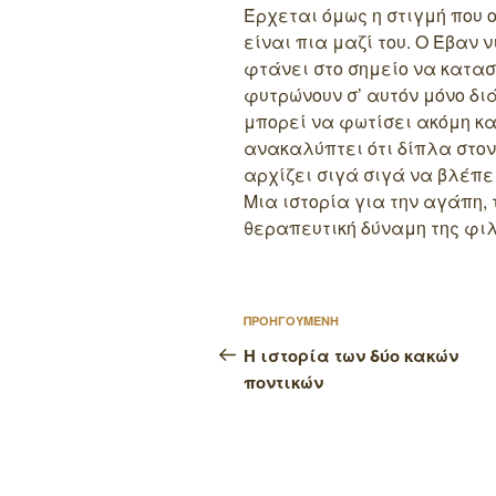
Έρχεται όμως η στιγμή που 
είναι πια μαζί του. Ο Έβαν 
φτάνει στο σημείο να κατασ
φυτρώνουν σ’ αυτόν μόνο δ
μπορεί να φωτίσει ακόμη κα
ανακαλύπτει ότι δίπλα στον
αρχίζει σιγά σιγά να βλέπε
Μια ιστορία για την αγάπη,
θεραπευτική δύναμη της φιλ
Πλοήγηση
Προηγούμενο
ΠΡΟΗΓΟΥΜΕΝΗ
άρθρων
άρθρο
Η ιστορία των δύο κακών
ποντικών