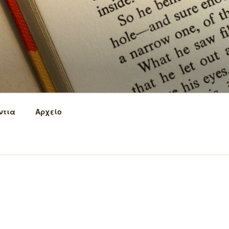
ντια
Αρχείο