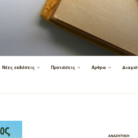
 τα βιβλία και τη γνώση!
Νέες εκδόσεις
Προτάσεις
Άρθρα
Διαμά
ΑΝΑΖΗΤΗΣΗ