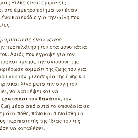
ιάς Ρίλκε είναι εμφανείς
 στο έμμετρο ποίημα και έναν
 ένα κατευόδιο για την φίλη που
ίες.
Γράμματα σε έναν νεαρό
την περιπλάνησή του στα μονοπάτια
του. Αυτός που έγραψε για τον
τος και ύμνησε την αγιοσύνη της
αφιέρωσε κομμάτι της ζωής του για
του για την φιλοσοφία της ζωής και
πριν και λίγο μετά την αυγή του
ει, να λατρέψει και να
 έρωτα και του θανάτου,
την
α ζωή μέσα από αυτά τα σπουδαία σε
εμάτα πόθο, πόνο και συναίσθημα
ς περιπατητής της ίδιας του της
ύσε να καταθέσει.