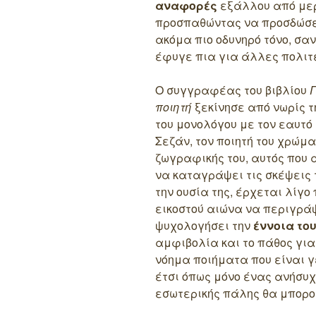
αναφορές
εξάλλου από μερ
προσπαθώντας να προσδώσει
ακόμα πιο οδυνηρό τόνο, σαν
έφυγε πια για άλλες πολιτε
Ο συγγραφέας του βιβλίου
ποιητή
ξεκίνησε από νωρίς 
του μονολόγου με τον εαυτό 
Σεζάν, τον ποιητή του χρώμα
ζωγραφικής του, αυτός που 
να καταγράψει τις σκέψεις 
την ουσία της, έρχεται λίγο 
εικοστού αιώνα να περιγράψ
ψυχολογήσει την
έννοια του
αμφιβολία και το πάθος γι
νόημα ποιήματα που είναι γ
έτσι όπως μόνο ένας ανήσυχο
εσωτερικής πάλης θα μπορο