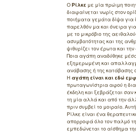
Ο
Ρίλκε
με μία πρώιμη ποιητ
διαφαίνεται νωρίς στον ορ
ποιήματα γεμάτα δίψα για ζ
παρελθόν μα και όνειρα για
με το μικρόβιο της αειθαλο
ασυμβατότητας και της ανθρ
ψιθυρίζει τον έρωτα και τη
Ποια αγάπη αναδύθηκε μέσ
εξημερωμένη και απαλλαγμέ
ανάβασης ή της κατάβασης σ
Η
αγάπη είναι και εδώ εμ
πρωταγωνίστρια αφού η δια
έκδηλη και ξεβράζεται σαν 
τη μία αλλά και από την άλ
πριν συμβεί το μοιραίο. Αυτή
Ρίλκε είναι ένα θεραπευτικ
απορροφά όλο τον παλμό της
εμπεδώνεται το αίσθημα της