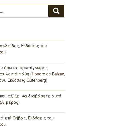
Αναζήτηση
ακλείδες, Εκδόσεις του
του
ου έρωτα, πρωτόγνωρες
αι λοιπά πάθη (Honore de Balzac,
νι, Εκδόσεις Gutenberg)
 που αξίζει να διαβάσετε αυτό
(Α’ μέρος)
τά επί Θήβας, Εκδόσεις του
του