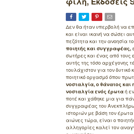
φίλη, Εκδόσεις S
Δεν θα ήταν υπερβολή να ε
και είναι ικανή να σώσει αυ
πεζότητα και την ανοησία το
ποιητής και συγγραφέας,
ε
σωτήρες και ένας από τους 
αυτής της τόσο αρχέγονης τ
τουλάχιστον για τον δυτικό 
ποιητικό οργασμό όπου πρω
νοσταλγία, ο θάνατος και 
νοσταλγία ενός έρωτα
ή ε
ποτέ και χάθηκε μια για πάν
συγγραφέας του Ανεκπλήρω
ιστοριών με βάση τον έρωτα
αιώνες τώρα, είναι ο ποιητή
αλληγορίες καλεί τον αναγ