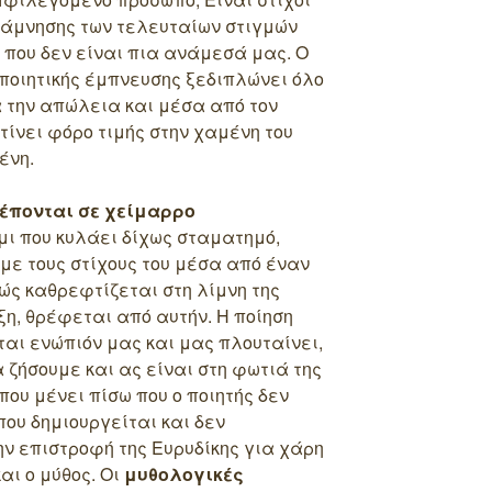
νάμνησης των τελευταίων στιγμών
που δεν είναι πια ανάμεσά μας. Ο
ποιητικής έμπνευσης ξεδιπλώνει όλο
α την απώλεια και μέσα από τον
ίνει φόρο τιμής στην χαμένη του
ένη.
ρέπονται σε χείμαρρο
ι που κυλάει δίχως σταματημό,
 με τους στίχους του μέσα από έναν
θώς καθρεφτίζεται στη λίμνη της
έξη, θρέφεται από αυτήν. Η ποίηση
ται ενώπιόν μας και μας πλουταίνει,
 ζήσουμε και ας είναι στη φωτιά της
που μένει πίσω που ο ποιητής δεν
 που δημιουργείται και δεν
ν επιστροφή της Ευρυδίκης για χάρη
ι ο μύθος. Οι
μυθολογικές