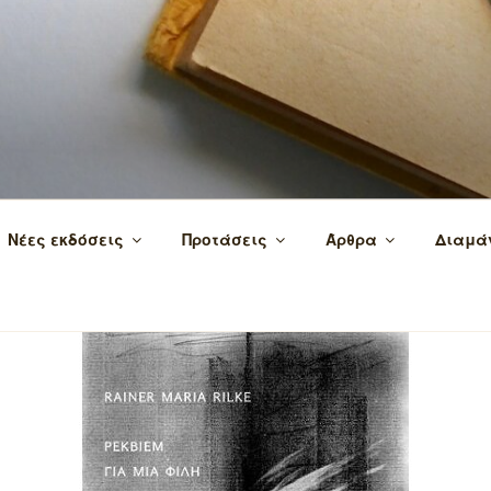
 τα βιβλία και τη γνώση!
Νέες εκδόσεις
Προτάσεις
Άρθρα
Διαμά