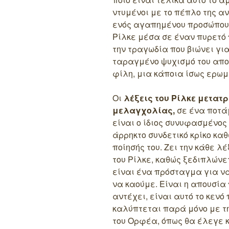
ντυμένοι με το πέπλο της α
ενός αγαπημένου προσώπου 
Ρίλκε μέσα σε έναν πυρετό 
την τραγωδία που βιώνει γι
ταραγμένο ψυχισμό του αποτ
φίλη, μια κάποια ίσως ερωμ
Οι
λέξεις του Ρίλκε μετατ
μελαγχολίας,
σε ένα ποτάμ
είναι ο ίδιος συνυφασμένος
άρρηκτο συνδετικό κρίκο κα
ποίησής του. Ζει την κάθε λ
του Ρίλκε, καθώς ξεδιπλώνε
είναι ένα πρόσταγμα για να
να καούμε. Είναι η απουσία 
αντέχει, είναι αυτό το κενό
καλύπτεται παρά μόνο με τη
του Ορφέα, όπως θα έλεγε κα