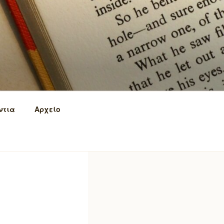
ντια
Αρχείο