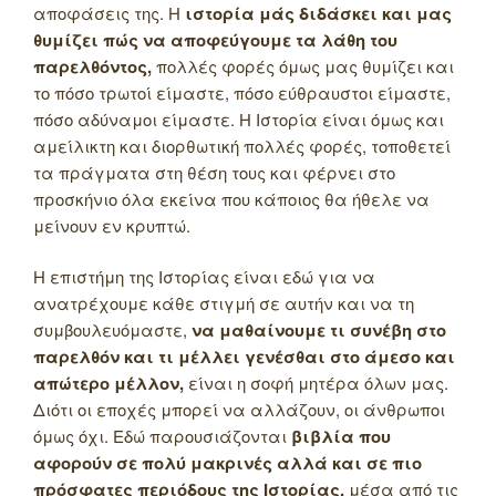
αποφάσεις της. Η
ιστορία μάς διδάσκει και μας
θυμίζει πώς να αποφεύγουμε τα λάθη του
παρελθόντος,
πολλές φορές όμως μας θυμίζει και
το πόσο τρωτοί είμαστε, πόσο εύθραυστοι είμαστε,
πόσο αδύναμοι είμαστε. Η Ιστορία είναι όμως και
αμείλικτη και διορθωτική πολλές φορές, τοποθετεί
τα πράγματα στη θέση τους και φέρνει στο
προσκήνιο όλα εκείνα που κάποιος θα ήθελε να
μείνουν εν κρυπτώ.
Η επιστήμη της Ιστορίας είναι εδώ για να
ανατρέχουμε κάθε στιγμή σε αυτήν και να τη
συμβουλευόμαστε,
να μαθαίνουμε τι συνέβη στο
παρελθόν και τι μέλλει γενέσθαι στο άμεσο και
απώτερο μέλλον,
είναι η σοφή μητέρα όλων μας.
Διότι οι εποχές μπορεί να αλλάζουν, οι άνθρωποι
όμως όχι. Εδώ παρουσιάζονται
βιβλία που
αφορούν σε πολύ μακρινές αλλά και σε πιο
πρόσφατες περιόδους της Ιστορίας,
μέσα από τις