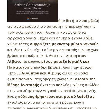
Δεν θα ήταν υπερβολή
αν αναφερόμασταν σε αυτή την περιοχή ως την
πυριτιδαποθήκη του πλανήτη, καθώς από τα
αρχαία χρόνια μέχρι και σήμερα έχουν λάβει
χώρα τόσες
συρράξεις με εκατομμύρια νεκρούς
και δυστυχώς μέχρι σήμερα ο πυρετός των μαχών
βρίσκεται ακόμα εκεί. Από την ένταση στον
Λίβανο
, το αιώνιο
μίσος μεταξύ Ισραήλ και
Παλαιστίνης
που δεν βρίσκει λύση, την ένταση
μεταξύ
Αιγύπτου και Λιβύης
αλλά και όσα
εκτυλίσσονται στις όμορες χώρες, η
ιστορία της
Μέσης Ανατολής
έχει πιο πολλές μαύρες σελίδες
στην φαρέτρα των γεγονότων από ότι φωτεινές.
Ένας
πόλεμος θρησκειών και μισαλλοδοξίας
εκτυλίσσεται από τα πρώτα χρόνια ενώ η
παρουσία των δυτικών δυνάμεων δεν μπόρεσε να