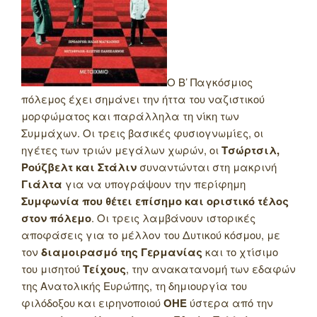
Ο Β’ Παγκόσμιος
πόλεμος έχει σημάνει την ήττα του ναζιστικού
μορφώματος και παράλληλα τη νίκη των
Συμμάχων. Οι τρεις βασικές φυσιογνωμίες, οι
ηγέτες των τριών μεγάλων χωρών, οι
Τσώρτσιλ,
Ρούζβελτ και Στάλιν
συναντώνται στη μακρινή
Γιάλτα
για να υπογράψουν την περίφημη
Συμφωνία που θέτει επίσημο και οριστικό τέλος
στον πόλεμο
. Οι τρεις λαμβάνουν ιστορικές
αποφάσεις για το μέλλον του Δυτικού κόσμου, με
τον
διαμοιρασμό της Γερμανίας
και το χτίσιμο
του μισητού
Τείχους
, την ανακατανομή των εδαφών
της Ανατολικής Ευρώπης, τη δημιουργία του
φιλόδοξου και ειρηνοποιού
ΟΗΕ
ύστερα από την