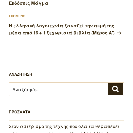
Εκδόσεις Μάγμα
Επόμενο
ΕΠΟΜΕΝΟ
άρθρο
Η ελληνική λογοτεχνία ξαναζεί την ακμή της
μέσα από 16 + 1 ξεχωριστά βιβλία (Μέρος Α’)
ΑΝΑΖΗΤΗΣΗ
Αναζήτηση
Αναζή
για:
ΠΡΟΣΦΑΤΑ
Στον αστερισμό της τέχνης που όλα τα θεραπεύει