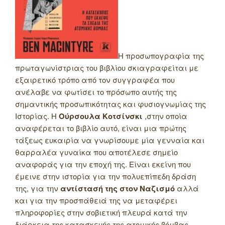
Η προσωπογραφία της
πρωταγωνίστριας του βιβλίου σκιαγραφείται με
εξαιρετικό τρόπο από τον συγγραφέα που
ανέλαβε να φωτίσει το πρόσωπο αυτής της
σημαντικής προσωπικότητας και φυσιογνωμίας της
Ιστορίας. Η
Ούρσουλα Κοτσίνσκι
,στην οποία
αναφέρεται το βιβλίο αυτό, είναι μια πρώτης
τάξεως ευκαιρία να γνωρίσουμε μία γενναία και
θαρραλέα γυναίκα που αποτέλεσε σημείο
αναφοράς για την εποχή της. Είναι εκείνη που
έμεινε στην ιστορία για την πολυεπίπεδη δράση
της, για την
αντίστασή της στον Ναζισμό
αλλά
και για την προσπάθειά της να μεταφέρει
πληροφορίες στην σοβιετική πλευρά κατά την
διάρκεια της κατασκευής της ατομικής βόμβας.