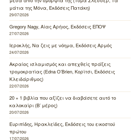
μέσα από την ομορφιά της (Τομά Σλεσσέρ, Τα
μάτια της Μόνα, Εκδόσεις Πατάκη)
29/07/2026
Gregory Nagy, Αίας Αρήιος, Εκδόσεις ΕΠΟΨ
27/07/2026
Ιεροκλής, Να ζεις με νόημα, Εκδόσεις Αρμός
24/07/2026
Ακραίος ισλαμισμός και απεχθείς πράξεις
τρομοκρατίας (Edna O’Brien, Κορίτσι, Εκδόσεις
Κλειδάριθμος)
22/07/2026
20 + 1 βιβλία που αξίζει να διαβάσετε αυτό το
καλοκαίρι (Β’ μέρος)
20/07/2026
Ευριπίδης, Ηρακλείδες, Εκδόσεις του εικοστού
πρώτου
17/07/2026