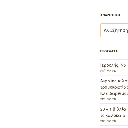
ΑΝΑΖΗΤΗΣΗ
Αναζήτηση
για:
ΠΡΟΣΦΑΤΑ
Ιεροκλής, Να
24/07/2026
Ακραίος ισλα
τρομοκρατίας 
Κλειδάριθμος
22/07/2026
20 + 1 βιβλία
το καλοκαίρι 
20/07/2026