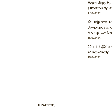
Ευριπίδης, Ηρ
εικοστού πρώ
17/07/2026
Χτυπήματα τ
συγκινήσεις κ
Μασιμίλα Ντό
15/07/2026
20 + 1 βιβλία
το καλοκαίρι 
13/07/2026
ΤΙ ΨΑΧΝΕΤΕ;