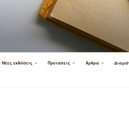
 τα βιβλία και τη γνώση!
Νέες εκδόσεις
Προτάσεις
Άρθρα
Διαμά