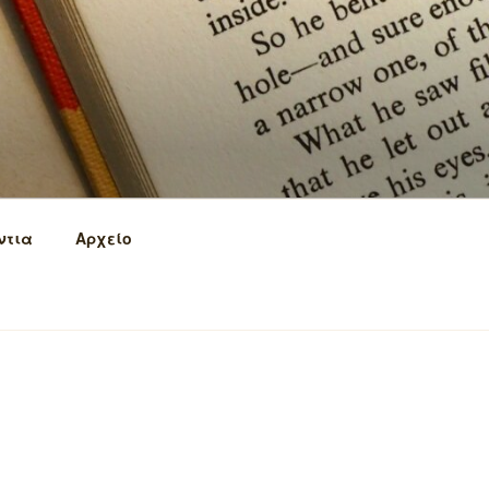
ντια
Αρχείο