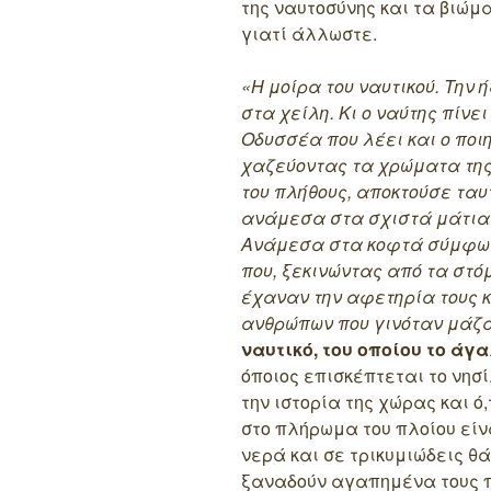
της ναυτοσύνης και τα βιώμ
γιατί άλλωστε.
«Η μοίρα του ναυτικού. Την
στα χείλη. Κι ο ναύτης πίν
Οδυσσέα που λέει και ο ποι
χαζεύοντας τα χρώματα της
του πλήθους, αποκτούσε ταυ
ανάμεσα στα σχιστά μάτια 
Ανάμεσα στα κοφτά σύμφων
που, ξεκινώντας από τα στό
έχαναν την αφετηρία τους 
ανθρώπων που γινόταν μά
ναυτικό, του οποίου το άγ
όποιος επισκέπτεται το νησί
την ιστορία της χώρας και ό
στο πλήρωμα του πλοίου είν
νερά και σε τρικυμιώδεις θ
ξαναδούν αγαπημένα τους 