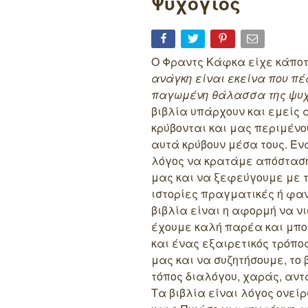
Ψυχογιός
O Φραντς Κάφκα
είχε κάπο
ανάγκη είναι εκείνα που πέ
παγωμένη θάλασσα της ψυχ
βιβλία υπάρχουν και εμείς 
κρύβονται και μας περιμέν
αυτά κρύβουν μέσα τους. Έν
λόγος να κρατάμε απόσταση
μας και να ξεφεύγουμε με τ
ιστορίες πραγματικές ή φα
βιβλία είναι η αφορμή να ν
έχουμε καλή παρέα και μπο
και ένας εξαιρετικός τρόπο
μας και να συζητήσουμε, το 
τόπος διαλόγου, χαράς, αν
Τα βιβλία είναι λόγος ονεί