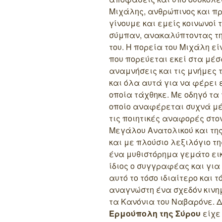
Μιχάλης, ανθρώπινος και π
γίνουμε και εμείς κοινωνοί 
σύμπαν, ανακαλύπτοντας τη
του. Η πορεία του Μιχάλη εί
που πορεύεται εκεί στα μέσ
αναμνήσεις και τις μνήμες 
και όλα αυτά για να φέρει 
οποία τάχθηκε. Με οδηγό τα
οποίο αναφέρεται συχνά μέσ
τις ποιητικές αναφορές στο
Μεγάλου Ανατολικού και τη
και με πλούσιο λεξιλόγιο τ
ένα μυθιστόρημα γεμάτο εικ
ίδιος ο συγγραφέας και για 
αυτό το τόσο ιδιαίτερο και 
αναγνώστη ένα σχεδόν κινη
τα Κανόνια του Ναβαρόνε. Δ
Ερμούπολη της Σύρου
είχε