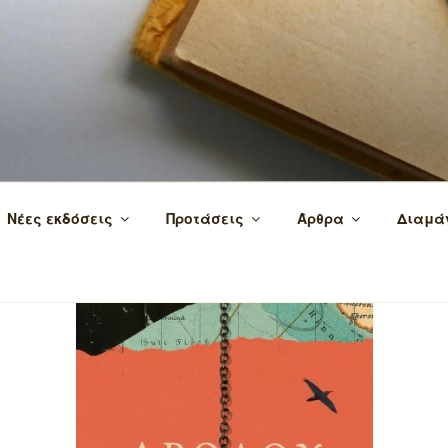
 τα βιβλία και τη γνώση!
Νέες εκδόσεις
Προτάσεις
Άρθρα
Διαμά