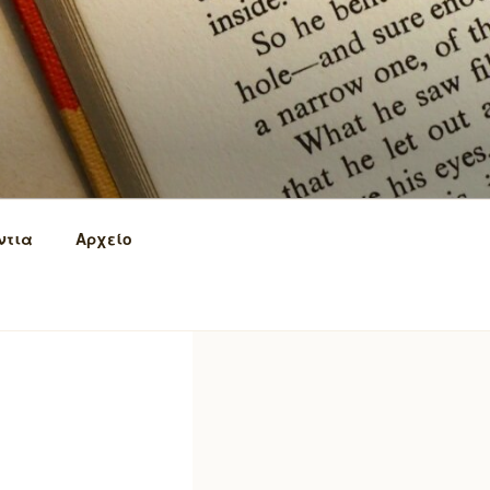
ντια
Αρχείο