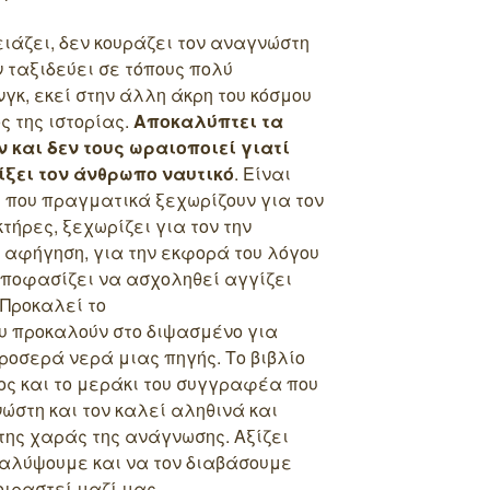
ιάζει, δεν κουράζει τον αναγνώστη
 ταξιδεύει σε τόπους πολύ
γκ, εκεί στην άλλη άκρη του κόσμου
ς της ιστορίας.
Αποκαλύπτει τα
 και δεν τους ωραιοποιεί γιατί
ίξει τον άνθρωπο ναυτικό
. Είναι
ς που πραγματικά ξεχωρίζουν για τον
τήρες, ξεχωρίζει για τον την
ν αφήγηση, για την εκφορά του λόγου
 αποφασίζει να ασχοληθεί αγγίζει
Προκαλεί το
υ προκαλούν στο διψασμένο για
οσερά νερά μιας πηγής. Το βιβλίο
ος και το μεράκι του συγγραφέα που
ώστη και τον καλεί αληθινά και
της χαράς της ανάγνωσης. Αξίζει
καλύψουμε και να τον διαβάσουμε
οιραστεί μαζί μας.