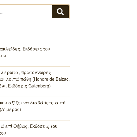
Αναζήτηση
ακλείδες, Εκδόσεις του
του
ου έρωτα, πρωτόγνωρες
αι λοιπά πάθη (Honore de Balzac,
νι, Εκδόσεις Gutenberg)
 που αξίζει να διαβάσετε αυτό
(Α’ μέρος)
τά επί Θήβας, Εκδόσεις του
του