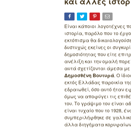
και άλλες ιστορ
Είναι κάποιοι λογοτέχνες πο
ιστορία, παρόλο που το έργο
εκτόπισμα θα δικαιολογούσε
δυστυχώς εκείνες οι συγκυρ
δημοσιότητας που είτε επιτ
ανέλιξη και την ομαλή πορ
αυτά σχετίζονται άμεσα με 
Δημοσθένη Βουτυρά
. Ο ίδ
εκτός Ελλάδας παροικία τη
εδραιωθεί, όσο αυτό ήταν ε
όμως να αποφύγει τις επιθ
του. Το γράψιμο του είναι 
είναι τυχαίο που το 1928, έ
συμπεριλήφθηκε σε γαλλικό
άλλα διηγήματα κορυφαίων