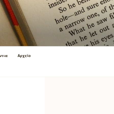
ντια
Αρχείο