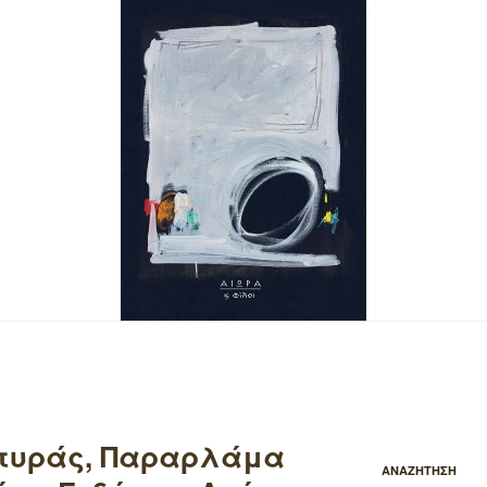
υτυράς, Παραρλάμα
ΑΝΑΖΗΤΗΣΗ