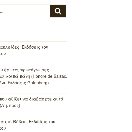
Αναζήτηση
ακλείδες, Εκδόσεις του
του
ου έρωτα, πρωτόγνωρες
αι λοιπά πάθη (Honore de Balzac,
νι, Εκδόσεις Gutenberg)
 που αξίζει να διαβάσετε αυτό
(Α’ μέρος)
τά επί Θήβας, Εκδόσεις του
του