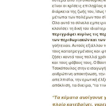
είναι οι κρίσεις επιληψίας 
διάρκεια της ζωής του, ίσως
μέτωπα των πολέμων που σί
Όλο αυτό το σύνολο εμπειρ
κλονίσει τη δική του ιδιαίτ
περιγράφει κυρίως τις πε
των περιθωριακών και των
γοήτευαν. Αυτούς εξάλλου τ
τους κατατρεγμένους και φ
ζήσει κοντά τους πολλά χρό
και τους φόβους τους. Ο Βο
Τσοκόπουλος στην εισαγωγή τ
ανθρώπινη αποκτήνωση, την 
απελπισία, την ερωτική έλξη
απόκλιση, τα όνειρα, “τα τι
“Τα κύματα ανοίγουνε γ
πλοίο κατεβαίνει, γκρ