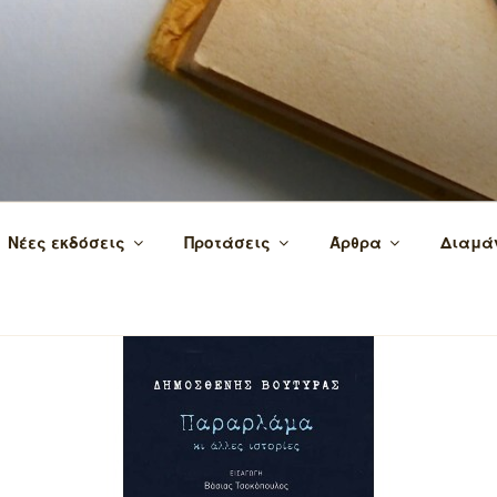
 τα βιβλία και τη γνώση!
Νέες εκδόσεις
Προτάσεις
Άρθρα
Διαμά