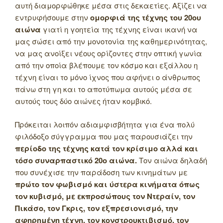
αυτή διαμορφώθηκε μέσα στις δεκαετίες. Αξίζει να
εντρυφήσουμε στην
ομορφιά της τέχνης του 20ου
αιώνα
γιατί η γοητεία της τέχνης είναι ικανή να
μας σώσει από την μονοτονία της καθημερινότητας,
να μας ανοίξει νέους ορίζοντες στην οπτική γωνία
από την οποία βλέπουμε τον κόσμο και εξάλλου η
τέχνη είναι το μόνο ίχνος που αφήνει ο άνθρωπος
πάνω στη γη και το αποτύπωμα αυτούς μέσα σε
αυτούς τους δύο αιώνες ήταν κομβικό.
Πρόκειται λοιπόν αδιαμφισβήτητα για ένα πολύ
φιλόδοξο σύγγραμμα που μας παρουσιάζει την
περίοδο της τέχνης κατά τον κρίσιμο αλλά και
τόσο συναρπαστικό 20ο αιώνα.
Τον αιώνα δηλαδή
που συνέχισε την παράδοση των κινημάτων με
πρώτο τον φωβισμό και ύστερα κινήματα όπως
τον κυβισμό, με εκπροσώπους τον Ντεραίν, τον
Πικάσο, τον Γκρις, τον εξπρεσιονισμό, την
αφηρημένη τέχνη, τον κονστρουκτιβισμό, τον