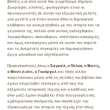
βάσεις για όλα αυτά που γνωρίζουμε σήμερα.
Ζωγράφοι, γλύπτες, φωτογράφοι είναι οι
πρωταγωνιστές σε αυτήν την εξαιρετική μελέτη,
μία μελέτη για έναν αιώνα όπου οι δημιουργοί
κλήθηκαν να αναμετρηθούν με την ιστορία και τα
γεγονότα της, πολλοί από αυτούς εκδιώχθηκαν,
λογοκρίθηκαν, σκοτώθηκαν, υπέστησαν κακουχίες
και όμως κατάφεραν μέσα σε αυτόν τον πυρετό
και τις δυσμενείς συγκυρίες να δημιουργήσουν
έργα μοναδικά και αξεπέραστα.
Προσωπικότητες όπως ο
Σαγκάλ, ο Πόλοκ, ο Ματίς,
ο Μοντιλιάνι, ο Γουόρχολ
και τόσοι άλλοι
παρελαύνουν μέσα από τις σελίδες του βιβλίου που
έχουν επιμεληθεί τέσσερεις από τους πιο
εξέχοντες ιστορικούς τέχνης και ο καθένας και
όλοι μαζί έχουν συμβάλει στην συγγραφή ενός
εμβληματικού πονήματος που σκοπό έχει την
εξοικείωση με την ιστορία της τέχνης έτσι όπως