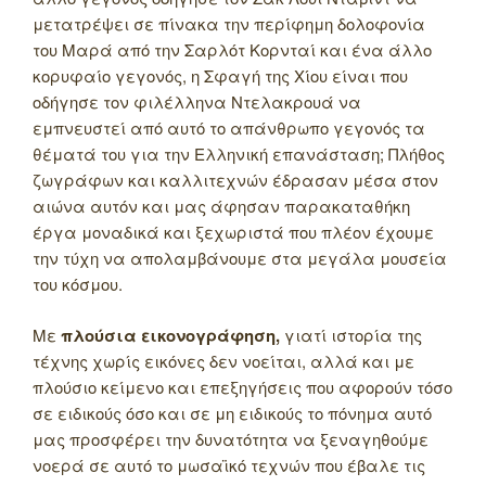
μετατρέψει σε πίνακα την περίφημη δολοφονία
του Μαρά από την Σαρλότ Κορνταί και ένα άλλο
κορυφαίο γεγονός, η Σφαγή της Χίου είναι που
οδήγησε τον φιλέλληνα Ντελακρουά να
εμπνευστεί από αυτό το απάνθρωπο γεγονός τα
θέματά του για την Ελληνική επανάσταση; Πλήθος
ζωγράφων και καλλιτεχνών έδρασαν μέσα στον
αιώνα αυτόν και μας άφησαν παρακαταθήκη
έργα μοναδικά και ξεχωριστά που πλέον έχουμε
την τύχη να απολαμβάνουμε στα μεγάλα μουσεία
του κόσμου.
Με
πλούσια εικονογράφηση,
γιατί ιστορία της
τέχνης χωρίς εικόνες δεν νοείται, αλλά και με
πλούσιο κείμενο και επεξηγήσεις που αφορούν τόσο
σε ειδικούς όσο και σε μη ειδικούς το πόνημα αυτό
μας προσφέρει την δυνατότητα να ξεναγηθούμε
νοερά σε αυτό το μωσαϊκό τεχνών που έβαλε τις