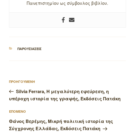
Πανεπιστημίου ως σύμβουλος βιβλίου.
ΚΑΤΗΓΟΡΙΕΣ
ΠΑΡΟΥΣΙΑΣΕΙΣ
Πλοήγηση
Προηγούμενο
ΠΡΟΗΓΟΥΜΕΝΗ
άρθρων
άρθρο
Silvia Ferrara, Η μεγαλύτερη εφεύρεση, η
υπέροχη ιστορία της γραφής, Εκδόσεις Πατάκη
Επόμενο
ΕΠΟΜΕΝΟ
άρθρο
Θάνος Βερέμης, Μικρή πολιτική ιστορία της
Σύγχρονης Ελλάδας, Εκδόσεις Πατάκη