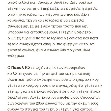
απλό αλλά και συνάμα σύνθετο. Δεν νοείται
τέχνη που να μην επηρεάζεται έμμεσα ή άμεσα
από την ιστορία των γεγονότων που κομίζει η
κοινωνία, τέχνη και ιστορία είναι άμεσα
συνδεδεμένες με έναν τέτοιο τρόπο που δεν
μπορούν να αποσυνδεθούν. Η τέχνη θρέφεται
αιώνες τώρα από τα ιστορικά γεγονότα και κάτι
τέτοιο συνεχίζεται ακόμα πιο ενεργά κατά τον
εικοστό αιώνα, έναν αιώνα δύο παγκοσμίων
πολέμων.
Ο
Πάουλ Κλεε
ως ένας εκ των κορυφαίων
καλλιτεχνών με την σειρά του και με κάπως
σκωπτικό τρόπο έγραφε πως
όσο πιο τρομακτικός
γίνεται ο κόσμος τόσο πιο αφηρημένη θα γίνεται η
τέχνη,
γιατί σε έναν κόσμο ειρηνικό η τέχνη είναι
ρεαλιστική. Αυτές είναι οι απόψεις δύο σπουδαίων
ζωγράφων του 20ου αιώνα που με την σκέψη τους
δίνουν το στίγμα του τι είναι τέχνη για αυτούς. Η