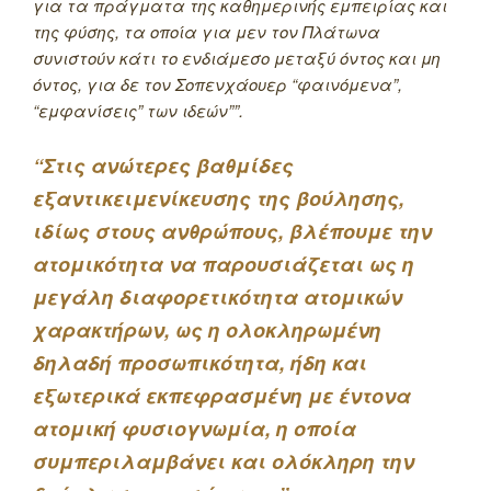
για τα πράγματα της καθημερινής εμπειρίας και
της φύσης, τα οποία για μεν τον Πλάτωνα
συνιστούν κάτι το ενδιάμεσο μεταξύ όντος και μη
όντος, για δε τον Σοπενχάουερ “φαινόμενα”,
“εμφανίσεις” των ιδεών””.
“Στις ανώτερες βαθμίδες
εξαντικειμενίκευσης της βούλησης,
ιδίως στους ανθρώπους, βλέπουμε την
ατομικότητα να παρουσιάζεται ως η
μεγάλη διαφορετικότητα ατομικών
χαρακτήρων, ως η ολοκληρωμένη
δηλαδή προσωπικότητα, ήδη και
εξωτερικά εκπεφρασμένη με έντονα
ατομική φυσιογνωμία, η οποία
συμπεριλαμβάνει και ολόκληρη την