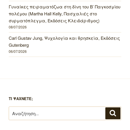
Γυναίκες πειραματόζωα στη δίνη του Β’ Παγκοσμίου
πολέμου (Martha Hall Kelly, Πασχαλιές στο
συρματόπλεγμα, Εκδόσεις Κλειδάριθμος)
08/07/2026
Carl Gustav Jung, Ψυχολογία και θρησκεία, Εκδόσεις
Gutenberg
06/07/2026
ΤΙ ΨΑΧΝΕΤΕ;
Αναζήτηση
Αναζή
για: