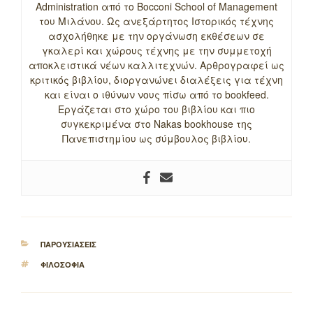
Administration από το Bocconi School of Management
του Μιλάνου. Ως ανεξάρτητος Ιστορικός τέχνης
ασχολήθηκε με την οργάνωση εκθέσεων σε
γκαλερί και χώρους τέχνης με την συμμετοχή
αποκλειστικά νέων καλλιτεχνών. Αρθρογραφεί ως
κριτικός βιβλίου, διοργανώνει διαλέξεις για τέχνη
και είναι ο ιθύνων νους πίσω από το bookfeed.
Εργάζεται στο χώρο του βιβλίου και πιο
συγκεκριμένα στο Nakas bookhouse της
Πανεπιστημίου ως σύμβουλος βιβλίου.
ΚΑΤΗΓΟΡΙΕΣ
ΠΑΡΟΥΣΙΑΣΕΙΣ
ΕΤΙΚΕΤΕΣ
ΦΙΛΟΣΟΦΙΑ