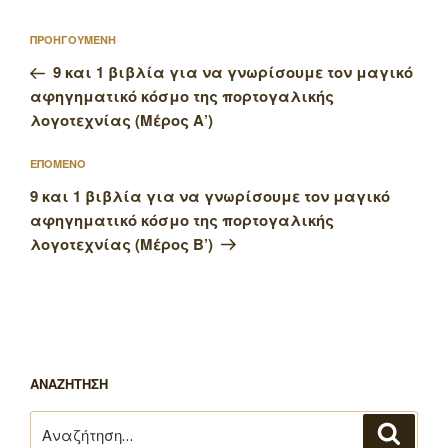
Πλοήγηση
Προηγούμενο
ΠΡΟΗΓΟΥΜΕΝΗ
άρθρων
άρθρο
9 και 1 βιβλία για να γνωρίσουμε τον μαγικό
αφηγηματικό κόσμο της πορτογαλικής
λογοτεχνίας (Μέρος Α’)
Επόμενο
ΕΠΟΜΕΝΟ
άρθρο
9 και 1 βιβλία για να γνωρίσουμε τον μαγικό
αφηγηματικό κόσμο της πορτογαλικής
λογοτεχνίας (Μέρος Β’)
ΑΝΑΖΗΤΗΣΗ
Αναζήτηση
Αναζή
για: