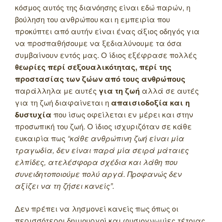
κόσμος αυτός της διανόησης είναι εδώ παρών, η
βούληση του ανθρώπου και η εμπειρία που
προκύπτει από αυτήν είναι ένας άξιος οδηγός για
να προσπαθήσουμε να ξεδιαλύνουμε τα όσα
συμβαίνουν εντός μας. Ο ίδιος εξέφρασε πολλές
θεωρίες περί σεξουαλικότητας, περί της
προστασίας των ζώων από τους ανθρώπους
παράλληλα με αυτές
για τη ζωή
αλλά σε αυτές
για τη ζωή διαφαίνεται η
απαισιοδοξία και η
δυστυχία
που ίσως οφείλεται εν μέρει και στην
προσωπική του ζωή. Ο ίδιος ισχυριζόταν σε κάθε
ευκαιρία πως
“κάθε ανθρώπινη ζωή είναι μία
τραγωδία, δεν είναι παρά μία σειρά μάταιες
ελπίδες, ατελέσφορα σχέδια και λάθη που
συνειδητοποιούμε πολύ αργά. Προφανώς δεν
αξίζει να τη ζήσει κανείς”.
Δεν πρέπει να λησμονεί κανείς πως όπως οι
περισσότεροι δημιουργοί και φυσιογνωμίες τέτοιας