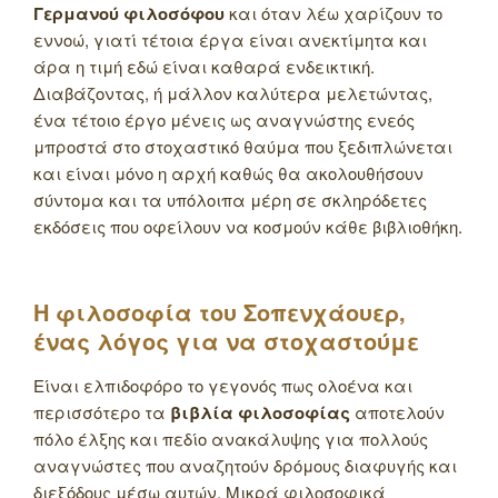
Γερμανού φιλοσόφου
και όταν λέω χαρίζουν το
εννοώ, γιατί τέτοια έργα είναι ανεκτίμητα και
άρα η τιμή εδώ είναι καθαρά ενδεικτική.
Διαβάζοντας, ή μάλλον καλύτερα μελετώντας,
ένα τέτοιο έργο μένεις ως αναγνώστης ενεός
μπροστά στο στοχαστικό θαύμα που ξεδιπλώνεται
και είναι μόνο η αρχή καθώς θα ακολουθήσουν
σύντομα και τα υπόλοιπα μέρη σε σκληρόδετες
εκδόσεις που οφείλουν να κοσμούν κάθε βιβλιοθήκη.
Η φιλοσοφία του Σοπενχάουερ,
ένας λόγος για να στοχαστούμε
Είναι ελπιδοφόρο το γεγονός πως ολοένα και
περισσότερο τα
βιβλία φιλοσοφίας
αποτελούν
πόλο έλξης και πεδίο ανακάλυψης για πολλούς
αναγνώστες που αναζητούν δρόμους διαφυγής και
διεξόδους μέσω αυτών. Μικρά φιλοσοφικά