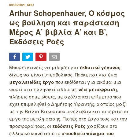
ΔΗΜΟΣΙΕΥΤΗΚΕ
09/03/2021
ΑΠΟ
ΣΤΙΣ
Arthur Schopenhauer, Ο κόσμος
ως βούληση και παράσταση
Μέρος Α’ βιβλία Α’ και Β’,
Εκδόσεις Ροές
Μπορεί κανείς να μιλήσει για
εκδοτικό γεγονός
δίχως να είναι υπερβολικός. Πρόκειται για ένα
μεγαλειώδες έργο
που εκδίδεται για ακόμα μια
φορά στα ελληνικά αλλά με
νέα μετάφραση
,
πλήρεις σημειώσεις, με σχόλια και επίμετρο που
έχει επιμεληθεί ο Δημήτρης Υφαντής, ο οποίος μαζί
με την Βάλια Κακοσίμου ανέλαβαν και το τεράστιο
έργο της μετάφρασης. Πιστές στο έργο τους και την
προσφορά τους, οι
εκδόσεις Ροές
χαρίζουν στο
ελληνικό κοινό αυτό το
σπουδαίο πόνημα του