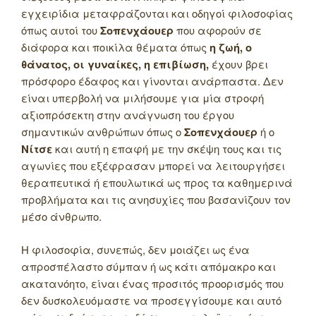
εγχειρίδια μεταφράζονται και οδηγοί φιλοσοφίας
όπως αυτοί του
Σοπενχάουερ
που αφορούν σε
διάφορα και ποικίλα θέματα όπως
η ζωή, ο
θάνατος, οι γυναίκες, η επιβίωση,
έχουν βρει
πρόσφορο έδαφος και γίνονται ανάρπαστα. Δεν
είναι υπερβολή να μιλήσουμε για μία στροφή
αξιοπρόσεκτη στην ανάγνωση του έργου
σημαντικών ανθρώπων όπως ο
Σοπενχάουερ
ή ο
Νίτσε
και αυτή η επαφή με την σκέψη τους και τις
αγωνίες που εξέφρασαν μπορεί να λειτουργήσει
θεραπευτικά ή επουλωτικά ως προς τα καθημερινά
προβλήματα και τις ανησυχίες που βασανίζουν τον
μέσο άνθρωπο.
Η φιλοσοφία, συνεπώς, δεν μοιάζει ως ένα
απροσπέλαστο σύμπαν ή ως κάτι απόμακρο και
ακατανόητο, είναι ένας προσιτός προορισμός που
δεν δυσκολευόμαστε να προσεγγίσουμε και αυτό