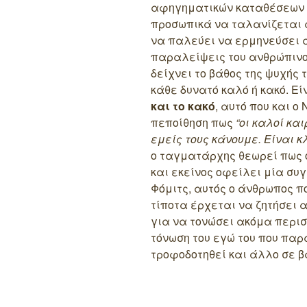
αφηγηματικών καταθέσεων τ
προσωπικά να ταλανίζεται 
να παλεύει να ερμηνεύσει α
παραλείψεις του ανθρώπινο
δείχνει το βάθος της ψυχής 
κάθε δυνατό καλό ή κακό. Εί
και το κακό
, αυτό που και ο
πεποίθηση πως
“οι καλοί κα
εμείς τους κάνουμε. Είναι κ
ο ταγματάρχης θεωρεί πως 
και εκείνος οφείλει μία συγ
Φόμιτς, αυτός ο άνθρωπος π
τίποτα έρχεται να ζητήσει 
για να τονώσει ακόμα περισ
τόνωση του εγώ του που πα
τροφοδοτηθεί και άλλο σε 