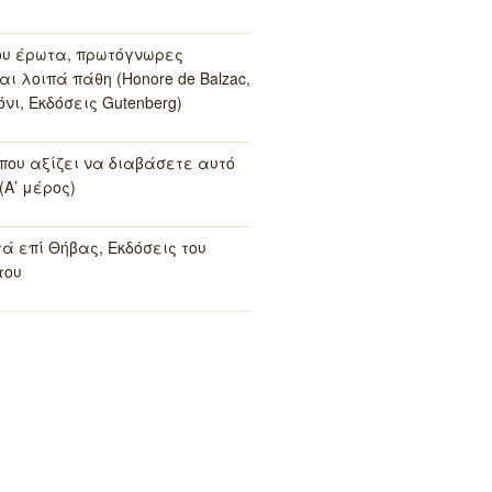
ου έρωτα, πρωτόγνωρες
αι λοιπά πάθη (Honore de Balzac,
νι, Εκδόσεις Gutenberg)
 που αξίζει να διαβάσετε αυτό
(Α’ μέρος)
τά επί Θήβας, Εκδόσεις του
του