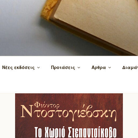
 τα βιβλία και τη γνώση!
Νέες εκδόσεις
Προτάσεις
Άρθρα
Διαμά