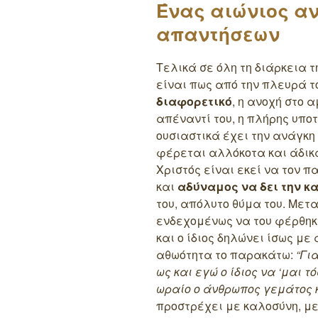
Ένας αιώνιος α
απαντήσεων
Τελικά σε όλη τη διάρκεια 
είναι πως από την πλευρά 
διαφορετικό
, η ανοχή στο
απέναντί του, η πλήρης υπο
ουσιαστικά έχει την ανάγκη 
φέρεται αλλόκοτα και άδικ
Χριστός είναι εκεί να τον π
και
αδύναμος να δει την κ
του, απόλυτο θύμα του. Μετα
ενδεχομένως να του φέρθηκ
και ο ίδιος δηλώνει ίσως μ
αθωότητα το παρακάτω:
“Για
ως και εγώ ο ίδιος να ‘μαι τ
ωραίο ο άνθρωπος γεμάτος κ
προστρέχει με καλοσύνη, μ