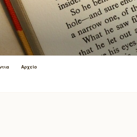
ντια
Αρχείο