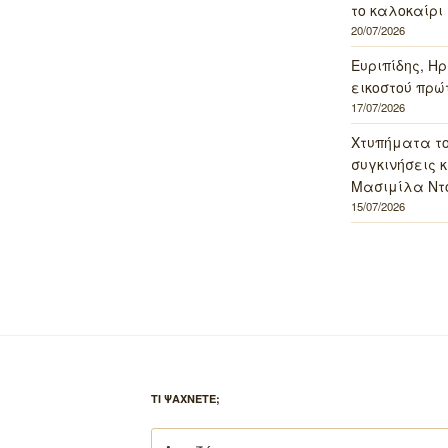
το καλοκαίρι 
20/07/2026
Ευριπίδης, Ηρ
εικοστού πρώ
17/07/2026
Χτυπήματα τ
συγκινήσεις κ
Μασιμίλα Ντό
15/07/2026
ΤΙ ΨΑΧΝΕΤΕ;
Αναζήτηση