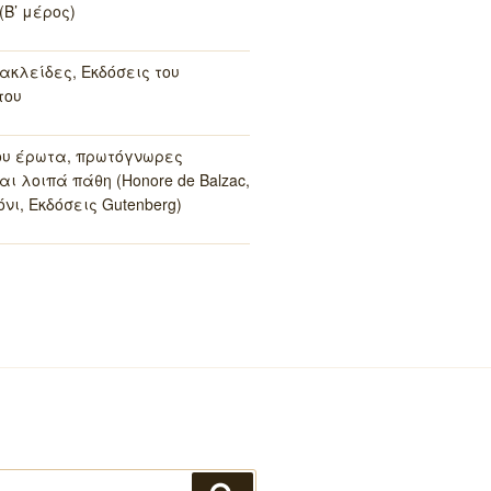
(Β’ μέρος)
ακλείδες, Εκδόσεις του
του
ου έρωτα, πρωτόγνωρες
αι λοιπά πάθη (Honore de Balzac,
νι, Εκδόσεις Gutenberg)