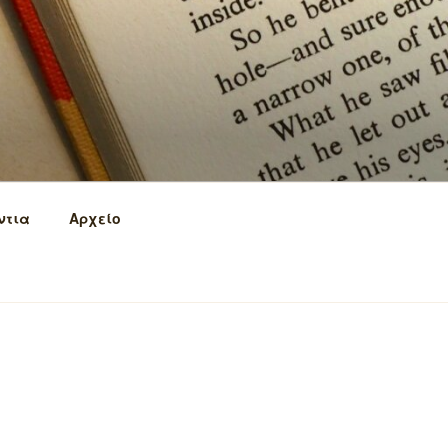
ντια
Αρχείο