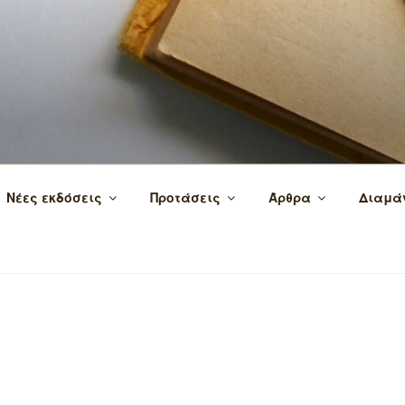
 τα βιβλία και τη γνώση!
Νέες εκδόσεις
Προτάσεις
Άρθρα
Διαμά